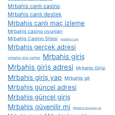
Mrbahis canlı casino
Mrbahis canlı destek
Mrbahis canlı maç izleme
Mrbahis casino oyunları
Mrbahis Casino Sitesi
mrbahis com
Mrbahis gerçek adresi
Mrbahis giriş
mrbahis giris twitter
Mrbahis giriş adresi
Mrbahis Girişi
Mrbahis giriş yap
Mrbahis git
Mrbahis güncel adresi
Mrbahis güncel giriş
Mrbahis güvenilir mi
Mrbahis Güvenlir mi