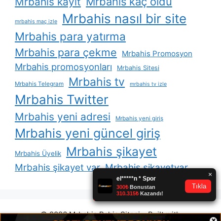
Mrbahis kaç oldu
Mrbahis kayıt
Mrbahis nasıl bir site
mrbahis maç izle
Mrbahis para yatırma
Mrbahis para çekme
Mrbahis Promosyon
Mrbahis promosyonları
Mrbahis Sitesi
Mrbahis tv
Mrbahis Telegram
mrbahis tv izle
Mrbahis Twitter
Mrbahis yeni adresi
Mrbahis yeni giriş
Mrbahis yeni güncel giriş
Mrbahis şikayet
Mrbahis Üyelik
Mrbahis şikayet var
Mrbahis şikayetvar
© 2026 Mrbahis Bahis Sitesi
• Built with
×