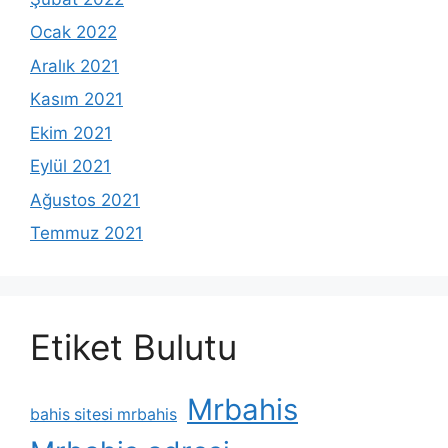
Ocak 2022
Aralık 2021
Kasım 2021
Ekim 2021
Eylül 2021
Ağustos 2021
Temmuz 2021
Etiket Bulutu
Mrbahis
bahis sitesi mrbahis