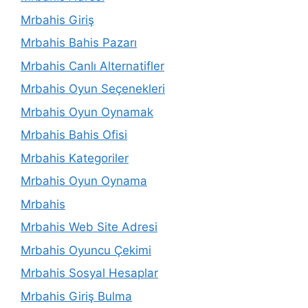
Mrbahis Giriş
Mrbahis Bahis Pazarı
Mrbahis Canlı Alternatifler
Mrbahis Oyun Seçenekleri
Mrbahis Oyun Oynamak
Mrbahis Bahis Ofisi
Mrbahis Kategoriler
Mrbahis Oyun Oynama
Mrbahis
Mrbahis Web Site Adresi
Mrbahis Oyuncu Çekimi
Mrbahis Sosyal Hesaplar
Mrbahis Giriş Bulma