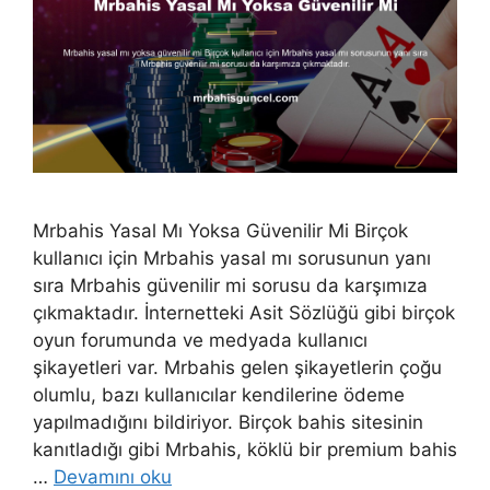
Mrbahis Yasal Mı Yoksa Güvenilir Mi Birçok
kullanıcı için Mrbahis yasal mı sorusunun yanı
sıra Mrbahis güvenilir mi sorusu da karşımıza
çıkmaktadır. İnternetteki Asit Sözlüğü gibi birçok
oyun forumunda ve medyada kullanıcı
şikayetleri var. Mrbahis gelen şikayetlerin çoğu
olumlu, bazı kullanıcılar kendilerine ödeme
yapılmadığını bildiriyor. Birçok bahis sitesinin
kanıtladığı gibi Mrbahis, köklü bir premium bahis
…
Devamını oku