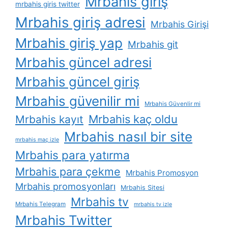
Mrbahis giriş
mrbahis giris twitter
Mrbahis giriş adresi
Mrbahis Girişi
Mrbahis giriş yap
Mrbahis git
Mrbahis güncel adresi
Mrbahis güncel giriş
Mrbahis güvenilir mi
Mrbahis Güvenlir mi
Mrbahis kaç oldu
Mrbahis kayıt
Mrbahis nasıl bir site
mrbahis maç izle
Mrbahis para yatırma
Mrbahis para çekme
Mrbahis Promosyon
Mrbahis promosyonları
Mrbahis Sitesi
Mrbahis tv
Mrbahis Telegram
mrbahis tv izle
Mrbahis Twitter