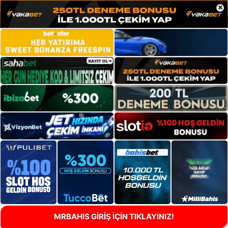
×
MRBAHIS GİRİŞ İÇİN TIKLAYINIZ!