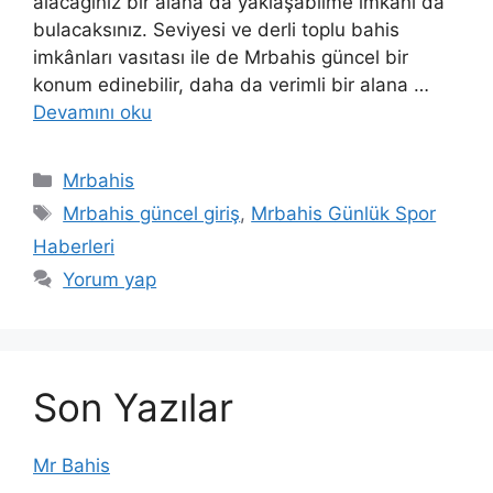
alacağınız bir alana da yaklaşabilme imkânı da
bulacaksınız. Seviyesi ve derli toplu bahis
imkânları vasıtası ile de Mrbahis güncel bir
konum edinebilir, daha da verimli bir alana …
Devamını oku
Kategoriler
Mrbahis
Etiketler
Mrbahis güncel giriş
,
Mrbahis Günlük Spor
Haberleri
Yorum yap
Son Yazılar
Mr Bahis