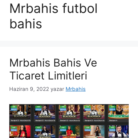
Mrbahis futbol
bahis
Mrbahis Bahis Ve
Ticaret Limitleri
Haziran 9, 2022
yazar
Mrbahis