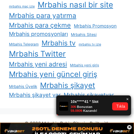
Mrbahis nasıl bir site
mrbahis maç izle
Mrbahis para yatırma
Mrbahis para çekme
Mrbahis Promosyon
Mrbahis promosyonları
Mrbahis Sitesi
Mrbahis tv
Mrbahis Telegram
mrbahis tv izle
Mrbahis Twitter
Mrbahis yeni adresi
Mrbahis yeni giriş
Mrbahis yeni güncel giriş
Mrbahis şikayet
Mrbahis Üyelik
Mrbahis şikayet var
Mrbahis şikayetvar
© 2026 Mrbahis Bahis Sitesi
• Built with
×
GeneratePress