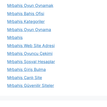
Mrbahis Oyun Oynamak
Mrbahis Bahis Ofisi
Mrbahis Kategoriler
Mrbahis Oyun Oynama
Mrbahis
Mrbahis Web Site Adresi
Mrbahis Oyuncu Çekimi
Mrbahis Sosyal Hesaplar
Mrbahis Giriş Bulma
Mrbahis Canlı Site
Mrbahis Güvenilir Siteler