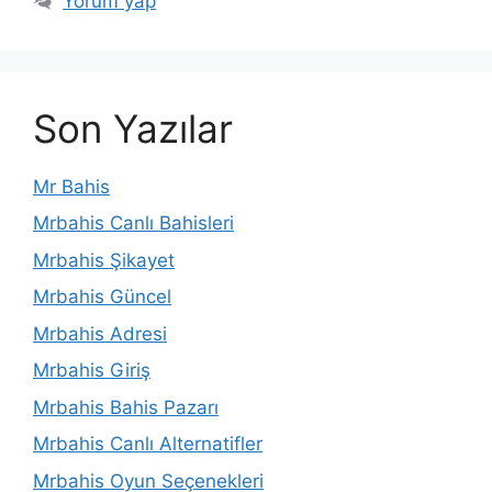
Yorum yap
Son Yazılar
Mr Bahis
Mrbahis Canlı Bahisleri
Mrbahis Şikayet
Mrbahis Güncel
Mrbahis Adresi
Mrbahis Giriş
Mrbahis Bahis Pazarı
Mrbahis Canlı Alternatifler
Mrbahis Oyun Seçenekleri