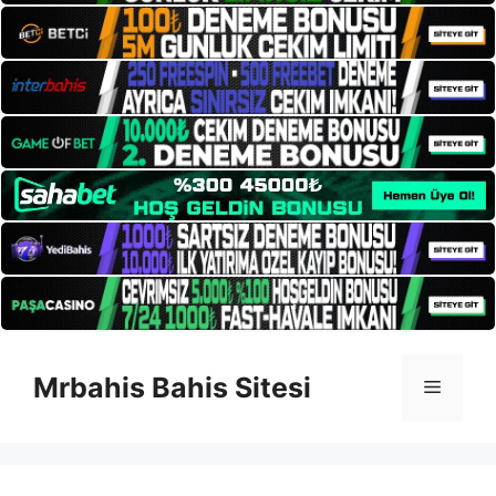
İçeriğe
atla
Mrbahis Bahis Sitesi
Menü