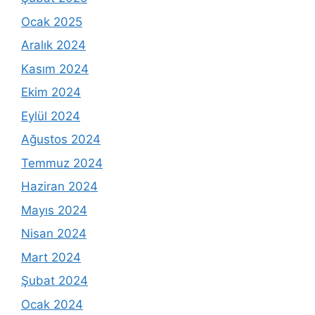
Ocak 2025
Aralık 2024
Kasım 2024
Ekim 2024
Eylül 2024
Ağustos 2024
Temmuz 2024
Haziran 2024
Mayıs 2024
Nisan 2024
Mart 2024
Şubat 2024
Ocak 2024