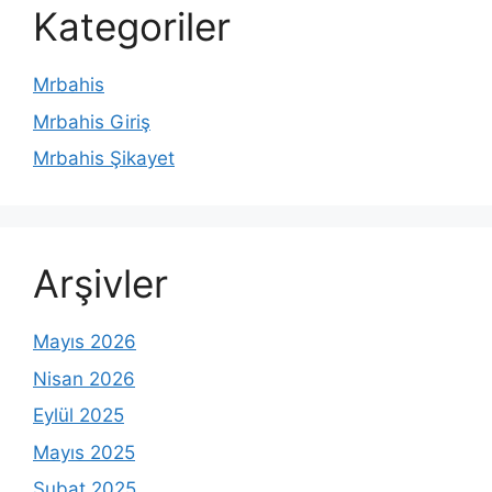
Kategoriler
Mrbahis
Mrbahis Giriş
Mrbahis Şikayet
Arşivler
Mayıs 2026
Nisan 2026
Eylül 2025
Mayıs 2025
Şubat 2025