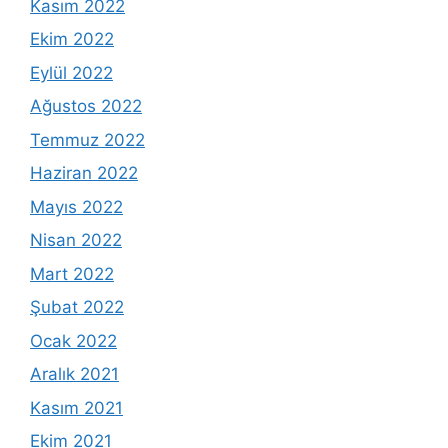
Kasım 2022
Ekim 2022
Eylül 2022
Ağustos 2022
Temmuz 2022
Haziran 2022
Mayıs 2022
Nisan 2022
Mart 2022
Şubat 2022
Ocak 2022
Aralık 2021
Kasım 2021
Ekim 2021