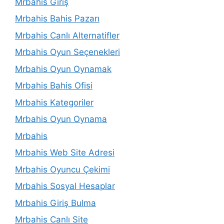
Mrbahis Giriş
Mrbahis Bahis Pazarı
Mrbahis Canlı Alternatifler
Mrbahis Oyun Seçenekleri
Mrbahis Oyun Oynamak
Mrbahis Bahis Ofisi
Mrbahis Kategoriler
Mrbahis Oyun Oynama
Mrbahis
Mrbahis Web Site Adresi
Mrbahis Oyuncu Çekimi
Mrbahis Sosyal Hesaplar
Mrbahis Giriş Bulma
Mrbahis Canlı Site