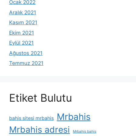
Ocak 2022
Aralık 2021
Kasım 2021
Ekim 2021
Eylül 2021
Ağustos 2021
Temmuz 2021
Etiket Bulutu
Mrbahis
bahis sitesi mrbahis
Mrbahis adresi
Mrbahis bahis