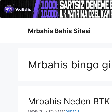
İçeriğe
atla
Mrbahis Bahis Sitesi
Mrbahis bingo gir
Mrbahis Neden BTK 
Mayıs 26, 2022
yazar
Mrbahis