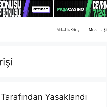
Mrbahis Giriş
Mrbahis Şi
işi
Tarafından Yasaklandı