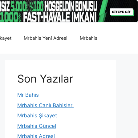
kayet
Mrbahis Yeni Adresi
Mrbahis
Son Yazılar
Mr Bahis
Mrbahis Canlı Bahisleri
Mrbahis Şikayet
Mrbahis Güncel
Mrbahis Adresi