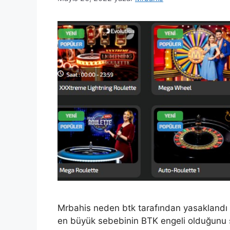
Mrbahis neden btk tarafından yasaklandı M
en büyük sebebinin BTK engeli olduğunu s