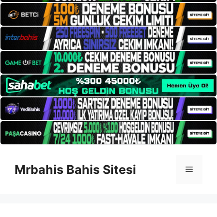
İçeriğe
atla
Mrbahis Bahis Sitesi
Menü