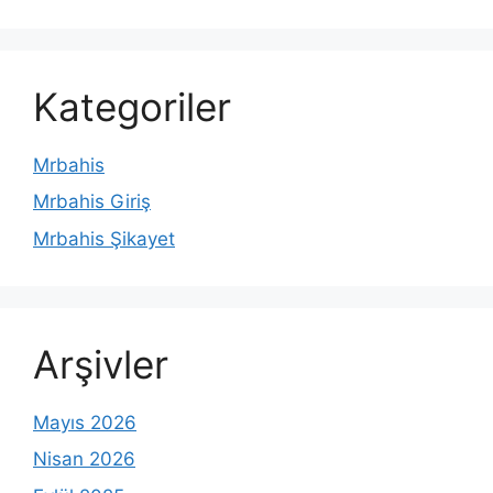
Kategoriler
Mrbahis
Mrbahis Giriş
Mrbahis Şikayet
Arşivler
Mayıs 2026
Nisan 2026