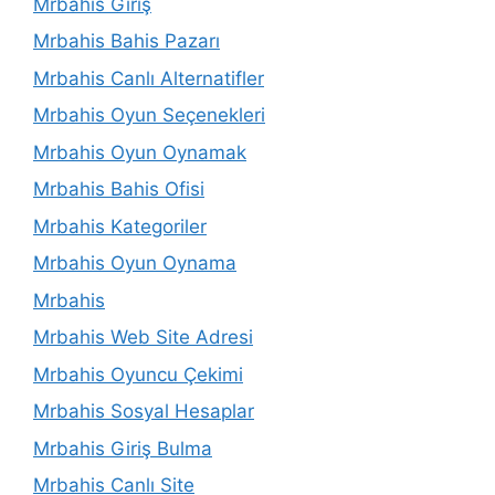
Mrbahis Giriş
Mrbahis Bahis Pazarı
Mrbahis Canlı Alternatifler
Mrbahis Oyun Seçenekleri
Mrbahis Oyun Oynamak
Mrbahis Bahis Ofisi
Mrbahis Kategoriler
Mrbahis Oyun Oynama
Mrbahis
Mrbahis Web Site Adresi
Mrbahis Oyuncu Çekimi
Mrbahis Sosyal Hesaplar
Mrbahis Giriş Bulma
Mrbahis Canlı Site