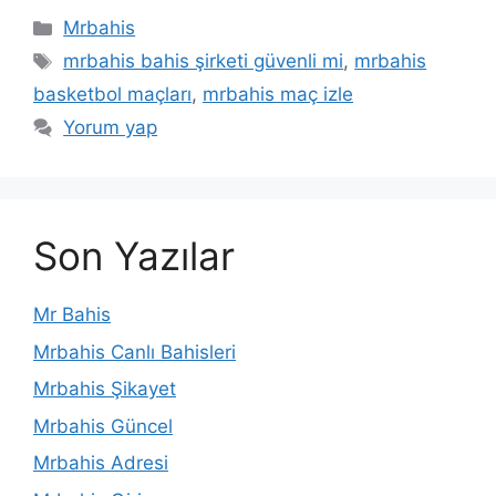
Kategoriler
Mrbahis
Etiketler
mrbahis bahis şirketi güvenli mi
,
mrbahis
basketbol maçları
,
mrbahis maç izle
Yorum yap
Son Yazılar
Mr Bahis
Mrbahis Canlı Bahisleri
Mrbahis Şikayet
Mrbahis Güncel
Mrbahis Adresi