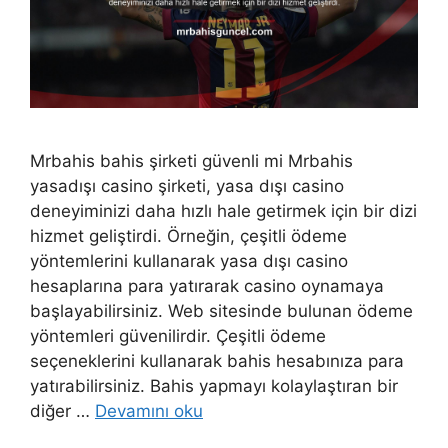
Mrbahis bahis şirketi güvenli mi Mrbahis
yasadışı casino şirketi, yasa dışı casino
deneyiminizi daha hızlı hale getirmek için bir dizi
hizmet geliştirdi. Örneğin, çeşitli ödeme
yöntemlerini kullanarak yasa dışı casino
hesaplarına para yatırarak casino oynamaya
başlayabilirsiniz. Web sitesinde bulunan ödeme
yöntemleri güvenilirdir. Çeşitli ödeme
seçeneklerini kullanarak bahis hesabınıza para
yatırabilirsiniz. Bahis yapmayı kolaylaştıran bir
diğer …
Devamını oku