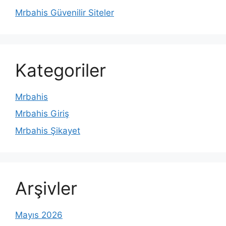
Mrbahis Güvenilir Siteler
Kategoriler
Mrbahis
Mrbahis Giriş
Mrbahis Şikayet
Arşivler
Mayıs 2026