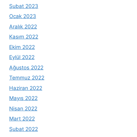
Şubat 2023
Ocak 2023
Aralık 2022
Kasım 2022
Ekim 2022
Eylül 2022
Ağustos 2022
Temmuz 2022
Haziran 2022
Mayıs 2022
Nisan 2022
Mart 2022
Şubat 2022