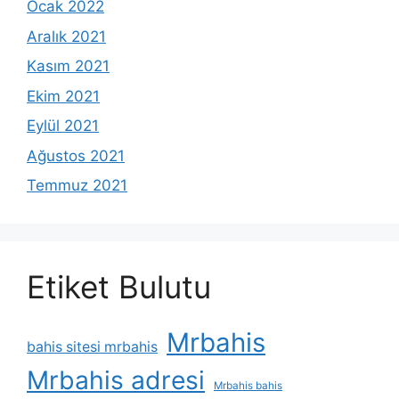
Ocak 2022
Aralık 2021
Kasım 2021
Ekim 2021
Eylül 2021
Ağustos 2021
Temmuz 2021
Etiket Bulutu
Mrbahis
bahis sitesi mrbahis
Mrbahis adresi
Mrbahis bahis