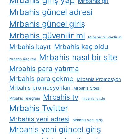
Mrbahis giriş yap
Mrbahis git
Mrbahis güncel adresi
Mrbahis güncel giriş
Mrbahis güvenilir mi
Mrbahis Güvenlir mi
Mrbahis kaç oldu
Mrbahis kayıt
Mrbahis nasıl bir site
mrbahis maç izle
Mrbahis para yatırma
Mrbahis para çekme
Mrbahis Promosyon
Mrbahis promosyonları
Mrbahis Sitesi
Mrbahis tv
Mrbahis Telegram
mrbahis tv izle
Mrbahis Twitter
Mrbahis yeni adresi
Mrbahis yeni giriş
Mrbahis yeni güncel giriş