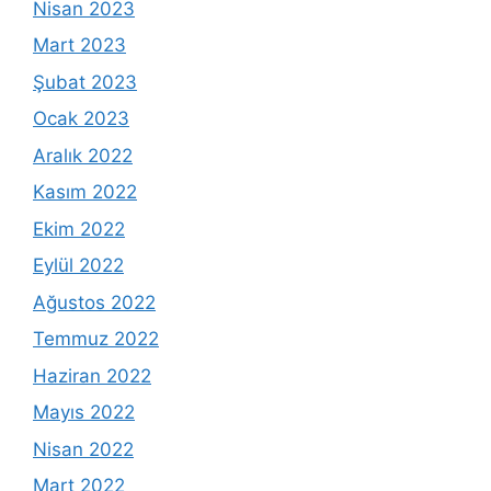
Nisan 2023
Mart 2023
Şubat 2023
Ocak 2023
Aralık 2022
Kasım 2022
Ekim 2022
Eylül 2022
Ağustos 2022
Temmuz 2022
Haziran 2022
Mayıs 2022
Nisan 2022
Mart 2022