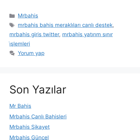
Kategoriler
Mrbahis
Etiketler
mrbahis bahis meraklıları canlı destek
,
mrbahis giris twitter
,
mrbahis yatırım sınır
i̇şlemleri
Yorum yap
Son Yazılar
Mr Bahis
Mrbahis Canlı Bahisleri
Mrbahis Şikayet
Mrbahis Güncel