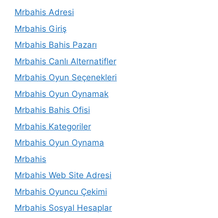
Mrbahis Adresi
Mrbahis Giriş
Mrbahis Bahis Pazarı
Mrbahis Canlı Alternatifler
Mrbahis Oyun Seçenekleri
Mrbahis Oyun Oynamak
Mrbahis Bahis Ofisi
Mrbahis Kategoriler
Mrbahis Oyun Oynama
Mrbahis
Mrbahis Web Site Adresi
Mrbahis Oyuncu Çekimi
Mrbahis Sosyal Hesaplar