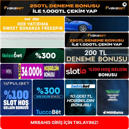
×
MRBAHIS GİRİŞ İÇİN TIKLAYINIZ!