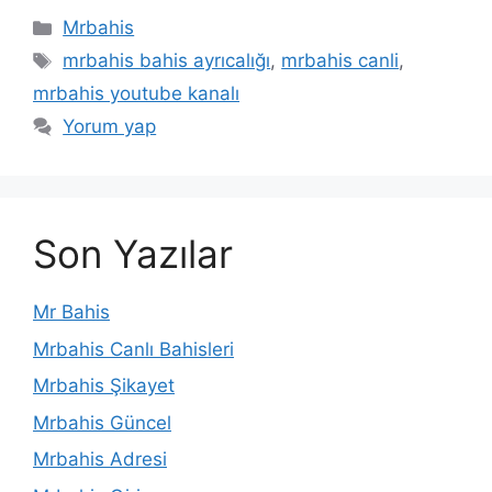
Kategoriler
Mrbahis
Etiketler
mrbahis bahis ayrıcalığı
,
mrbahis canli
,
mrbahis youtube kanalı
Yorum yap
Son Yazılar
Mr Bahis
Mrbahis Canlı Bahisleri
Mrbahis Şikayet
Mrbahis Güncel
Mrbahis Adresi