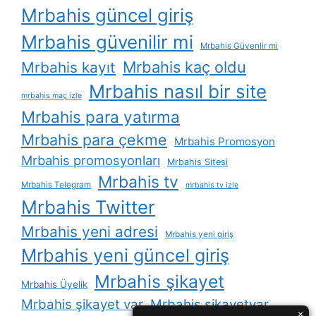
Mrbahis güncel giriş
Mrbahis güvenilir mi
Mrbahis Güvenlir mi
Mrbahis kaç oldu
Mrbahis kayıt
Mrbahis nasıl bir site
mrbahis maç izle
Mrbahis para yatırma
Mrbahis para çekme
Mrbahis Promosyon
Mrbahis promosyonları
Mrbahis Sitesi
Mrbahis tv
Mrbahis Telegram
mrbahis tv izle
Mrbahis Twitter
Mrbahis yeni adresi
Mrbahis yeni giriş
Mrbahis yeni güncel giriş
Mrbahis şikayet
Mrbahis Üyelik
Mrbahis şikayet var
Mrbahis şikayetvar