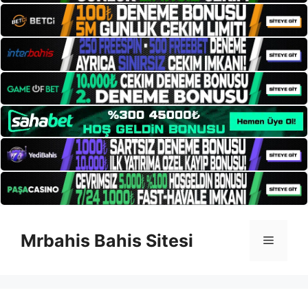
İçeriğe
atla
Mrbahis Bahis Sitesi
Menü