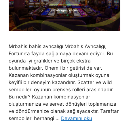
Mrbahis bahis ayrıcalığı Mrbahis Ayrıcalığı,
Fortune’a fayda sağlamaya devam ediyor. Bu
oyunda iyi grafikler ve birçok ekstra
bulunmaktadır. Önemli bir getirisi de var.
Kazanan kombinasyonlar oluşturmak oyuna
keyifli bir deneyim kazandırır. Scatter ve wild
sembolleri oyunun prenses rolleri arasındadır.
Bu nedir? Kazanan kombinasyonlar
oluşturmanıza ve servet dönüşleri toplamanıza
ve döndürmenize olanak sağlayacaktır. Taraftar
sembolleri herhangi …
Devamını oku