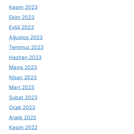
Kasım 2023
Ekim 2023
Eylül 2023
Ağustos 2023
Temmuz 2023
Haziran 2023
Mayıs 2023
Nisan 2023
Mart 2023
Şubat 2023
Ocak 2023
Aralık 2022
Kasım 2022