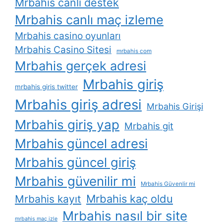
Mrbahis canlı destek
Mrbahis canlı maç izleme
Mrbahis casino oyunları
Mrbahis Casino Sitesi
mrbahis com
Mrbahis gerçek adresi
Mrbahis giriş
mrbahis giris twitter
Mrbahis giriş adresi
Mrbahis Girişi
Mrbahis giriş yap
Mrbahis git
Mrbahis güncel adresi
Mrbahis güncel giriş
Mrbahis güvenilir mi
Mrbahis Güvenlir mi
Mrbahis kaç oldu
Mrbahis kayıt
Mrbahis nasıl bir site
mrbahis maç izle