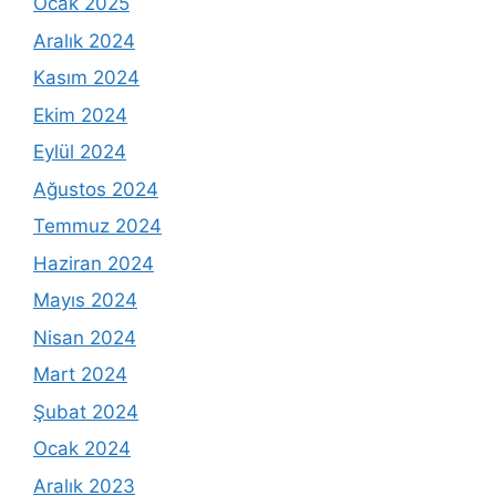
Ocak 2025
Aralık 2024
Kasım 2024
Ekim 2024
Eylül 2024
Ağustos 2024
Temmuz 2024
Haziran 2024
Mayıs 2024
Nisan 2024
Mart 2024
Şubat 2024
Ocak 2024
Aralık 2023