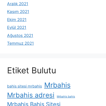
Aralık 2021
Kasım 2021
Ekim 2021
Eylül 2021
Ağustos 2021
Temmuz 2021
Etiket Bulutu
Mrbahis
bahis sitesi mrbahis
Mrbahis adresi
Mrbahis bahis
Mrbahis Bahis Sitesi