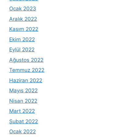
Ocak 2023
Aralık 2022
Kasım 2022
Ekim 2022
Eylül 2022
Ağustos 2022
Temmuz 2022
Haziran 2022
Mayıs 2022
Nisan 2022
Mart 2022
Şubat 2022
Ocak 2022