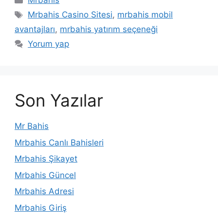
Mrbahis
Etiketler
Mrbahis Casino Sitesi
,
mrbahis mobil
avantajları
,
mrbahis yatırım seçeneği
Yorum yap
Son Yazılar
Mr Bahis
Mrbahis Canlı Bahisleri
Mrbahis Şikayet
Mrbahis Güncel
Mrbahis Adresi
Mrbahis Giriş