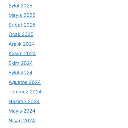
Eylül 2025
Mayıs 2025
Şubat 2025
Ocak 2025
Aralık 2024
Kasım 2024
Ekim 2024
Eylül 2024
Ağustos 2024
Temmuz 2024
Haziran 2024
Mayıs 2024
Nisan 2024