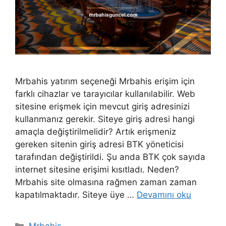
Mrbahis yatırım seçeneği Mrbahis erişim için
farklı cihazlar ve tarayıcılar kullanılabilir. Web
sitesine erişmek için mevcut giriş adresinizi
kullanmanız gerekir. Siteye giriş adresi hangi
amaçla değiştirilmelidir? Artık erişmeniz
gereken sitenin giriş adresi BTK yöneticisi
tarafından değiştirildi. Şu anda BTK çok sayıda
internet sitesine erişimi kısıtladı. Neden?
Mrbahis site olmasına rağmen zaman zaman
kapatılmaktadır. Siteye üye …
Devamını oku
Kategoriler