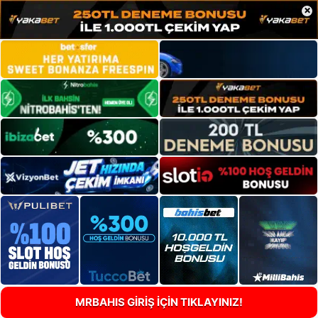
×
MRBAHIS GİRİŞ İÇİN TIKLAYINIZ!