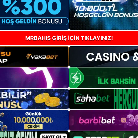
MRBAHIS GİRİŞ İÇİN TIKLAYINIZ!