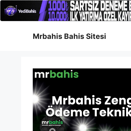
İçeriğe
atla
Mrbahis Bahis Sitesi