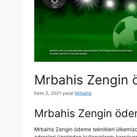
Mrbahis Zengin ö
Ekim 2, 2021
yazar
Mrbahis
Mrbahis Zengin ödem
Mrbahis Zengin ödeme teknikleri ülkemizde
adresleri üzerinden kullanıcılarını karşılı