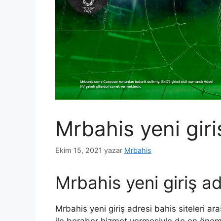
Mrbahis yeni giri
Ekim 15, 2021
yazar
Mrbahis
Mrbahis yeni giriş ad
Mrbahis yeni giriş adresi bahis siteleri ar
ile beraber hizmet vermesiyle de en önemli