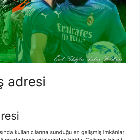
ş adresi
resi
asında kullanıcılarına sunduğu en gelişmiş imkânlar
 gözde bahis sitelerinden biridir. Gelişmiş bir alt