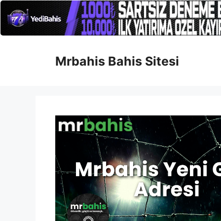
İçeriğe
atla
Mrbahis Bahis Sitesi