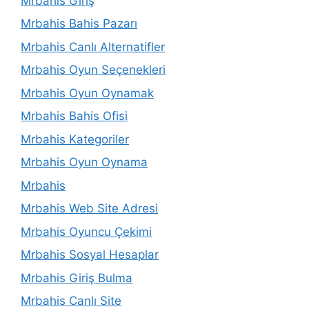
Mrbahis Giriş
Mrbahis Bahis Pazarı
Mrbahis Canlı Alternatifler
Mrbahis Oyun Seçenekleri
Mrbahis Oyun Oynamak
Mrbahis Bahis Ofisi
Mrbahis Kategoriler
Mrbahis Oyun Oynama
Mrbahis
Mrbahis Web Site Adresi
Mrbahis Oyuncu Çekimi
Mrbahis Sosyal Hesaplar
Mrbahis Giriş Bulma
Mrbahis Canlı Site