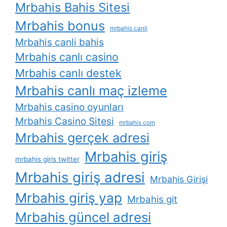
Mrbahis Bahis Sitesi
Mrbahis bonus
mrbahis canli
Mrbahis canli bahis
Mrbahis canlı casino
Mrbahis canlı destek
Mrbahis canlı maç izleme
Mrbahis casino oyunları
Mrbahis Casino Sitesi
mrbahis com
Mrbahis gerçek adresi
Mrbahis giriş
mrbahis giris twitter
Mrbahis giriş adresi
Mrbahis Girişi
Mrbahis giriş yap
Mrbahis git
Mrbahis güncel adresi