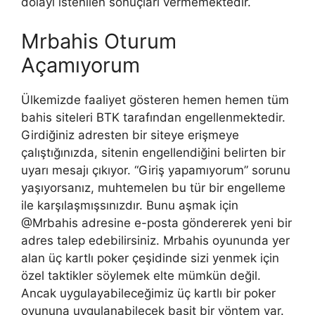
dolayı istenilen sonuçları vermemektedir.
Mrbahis Oturum
Açamıyorum
Ülkemizde faaliyet gösteren hemen hemen tüm
bahis siteleri BTK tarafından engellenmektedir.
Girdiğiniz adresten bir siteye erişmeye
çalıştığınızda, sitenin engellendiğini belirten bir
uyarı mesajı çıkıyor. “Giriş yapamıyorum” sorunu
yaşıyorsanız, muhtemelen bu tür bir engelleme
ile karşılaşmışsınızdır. Bunu aşmak için
@Mrbahis adresine e-posta göndererek yeni bir
adres talep edebilirsiniz. Mrbahis oyununda yer
alan üç kartlı poker çeşidinde sizi yenmek için
özel taktikler söylemek elte mümkün değil.
Ancak uygulayabileceğimiz üç kartlı bir poker
oyununa uygulanabilecek basit bir yöntem var.