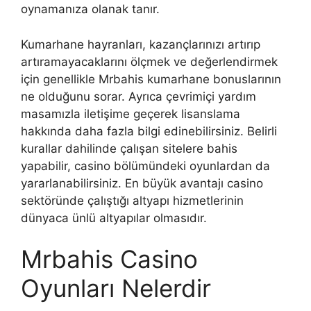
oynamanıza olanak tanır.
Kumarhane hayranları, kazançlarınızı artırıp
artıramayacaklarını ölçmek ve değerlendirmek
için genellikle Mrbahis kumarhane bonuslarının
ne olduğunu sorar. Ayrıca çevrimiçi yardım
masamızla iletişime geçerek lisanslama
hakkında daha fazla bilgi edinebilirsiniz. Belirli
kurallar dahilinde çalışan sitelere bahis
yapabilir, casino bölümündeki oyunlardan da
yararlanabilirsiniz. En büyük avantajı casino
sektöründe çalıştığı altyapı hizmetlerinin
dünyaca ünlü altyapılar olmasıdır.
Mrbahis Casino
Oyunları Nelerdir