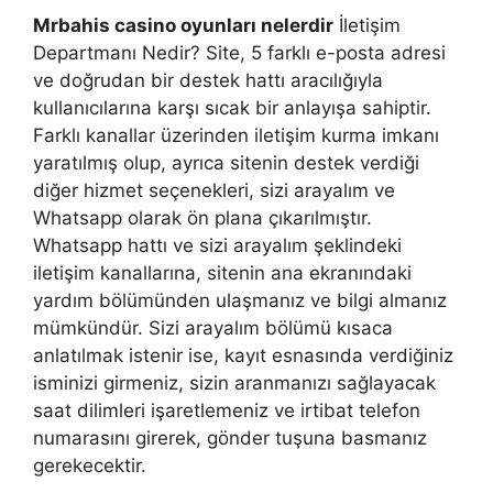
Mrbahis casino oyunları nelerdir
İletişim
Departmanı Nedir? Site, 5 farklı e-posta adresi
ve doğrudan bir destek hattı aracılığıyla
kullanıcılarına karşı sıcak bir anlayışa sahiptir.
Farklı kanallar üzerinden iletişim kurma imkanı
yaratılmış olup, ayrıca sitenin destek verdiği
diğer hizmet seçenekleri, sizi arayalım ve
Whatsapp olarak ön plana çıkarılmıştır.
Whatsapp hattı ve sizi arayalım şeklindeki
iletişim kanallarına, sitenin ana ekranındaki
yardım bölümünden ulaşmanız ve bilgi almanız
mümkündür. Sizi arayalım bölümü kısaca
anlatılmak istenir ise, kayıt esnasında verdiğiniz
isminizi girmeniz, sizin aranmanızı sağlayacak
saat dilimleri işaretlemeniz ve irtibat telefon
numarasını girerek, gönder tuşuna basmanız
gerekecektir.