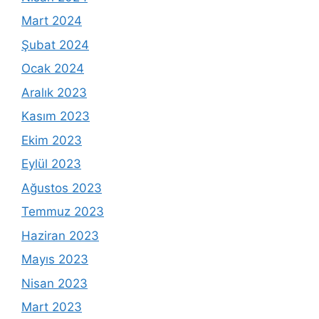
Mart 2024
Şubat 2024
Ocak 2024
Aralık 2023
Kasım 2023
Ekim 2023
Eylül 2023
Ağustos 2023
Temmuz 2023
Haziran 2023
Mayıs 2023
Nisan 2023
Mart 2023