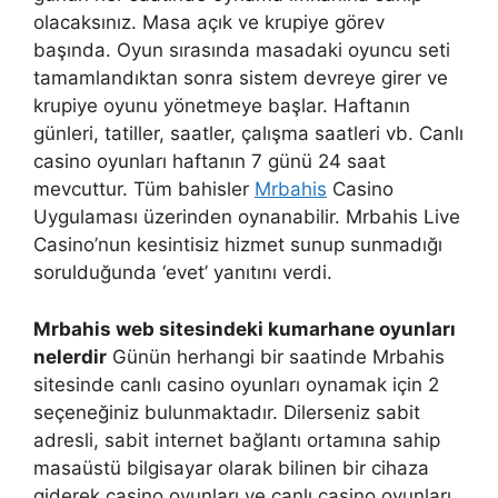
olacaksınız. Masa açık ve krupiye görev
başında. Oyun sırasında masadaki oyuncu seti
tamamlandıktan sonra sistem devreye girer ve
krupiye oyunu yönetmeye başlar. Haftanın
günleri, tatiller, saatler, çalışma saatleri vb. Canlı
casino oyunları haftanın 7 günü 24 saat
mevcuttur. Tüm bahisler
Mrbahis
Casino
Uygulaması üzerinden oynanabilir. Mrbahis Live
Casino’nun kesintisiz hizmet sunup sunmadığı
sorulduğunda ‘evet’ yanıtını verdi.
Mrbahis web sitesindeki kumarhane oyunları
nelerdir
Günün herhangi bir saatinde Mrbahis
sitesinde canlı casino oyunları oynamak için 2
seçeneğiniz bulunmaktadır. Dilerseniz sabit
adresli, sabit internet bağlantı ortamına sahip
masaüstü bilgisayar olarak bilinen bir cihaza
giderek casino oyunları ve canlı casino oyunları