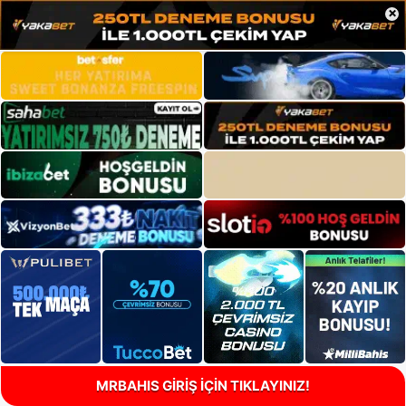
×
MRBAHIS GİRİŞ İÇİN TIKLAYINIZ!