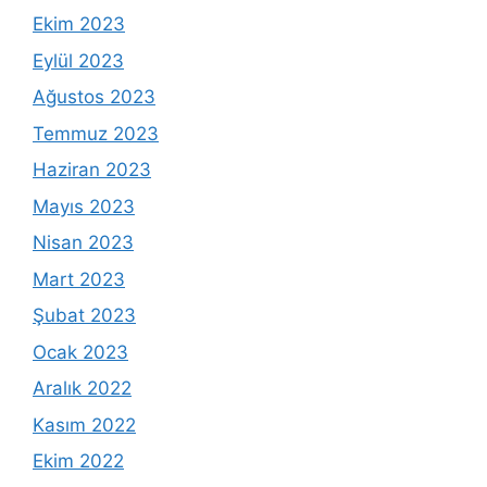
Ekim 2023
Eylül 2023
Ağustos 2023
Temmuz 2023
Haziran 2023
Mayıs 2023
Nisan 2023
Mart 2023
Şubat 2023
Ocak 2023
Aralık 2022
Kasım 2022
Ekim 2022