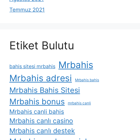
Temmuz 2021
Etiket Bulutu
Mrbahis
bahis sitesi mrbahis
Mrbahis adresi
Mrbahis bahis
Mrbahis Bahis Sitesi
Mrbahis bonus
mrbahis canli
Mrbahis canli bahis
Mrbahis canlı casino
Mrbahis canlı destek