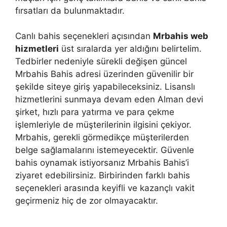
fırsatları da bulunmaktadır.
Canlı bahis seçenekleri açısından
Mrbahis web
hizmetleri
üst sıralarda yer aldığını belirtelim.
Tedbirler nedeniyle sürekli değişen güncel
Mrbahis Bahis adresi üzerinden güvenilir bir
şekilde siteye giriş yapabileceksiniz. Lisanslı
hizmetlerini sunmaya devam eden Alman devi
şirket, hızlı para yatırma ve para çekme
işlemleriyle de müşterilerinin ilgisini çekiyor.
Mrbahis, gerekli görmedikçe müşterilerden
belge sağlamalarını istemeyecektir. Güvenle
bahis oynamak istiyorsanız Mrbahis Bahis’i
ziyaret edebilirsiniz. Birbirinden farklı bahis
seçenekleri arasında keyifli ve kazançlı vakit
geçirmeniz hiç de zor olmayacaktır.