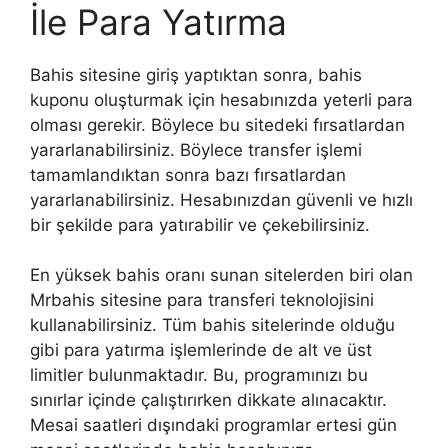
İle Para Yatırma
Bahis sitesine giriş yaptıktan sonra, bahis
kuponu oluşturmak için hesabınızda yeterli para
olması gerekir. Böylece bu sitedeki fırsatlardan
yararlanabilirsiniz. Böylece transfer işlemi
tamamlandıktan sonra bazı fırsatlardan
yararlanabilirsiniz. Hesabınızdan güvenli ve hızlı
bir şekilde para yatırabilir ve çekebilirsiniz.
En yüksek bahis oranı sunan sitelerden biri olan
Mrbahis sitesine para transferi teknolojisini
kullanabilirsiniz. Tüm bahis sitelerinde olduğu
gibi para yatırma işlemlerinde de alt ve üst
limitler bulunmaktadır. Bu, programınızı bu
sınırlar içinde çalıştırırken dikkate alınacaktır.
Mesai saatleri dışındaki programlar ertesi gün