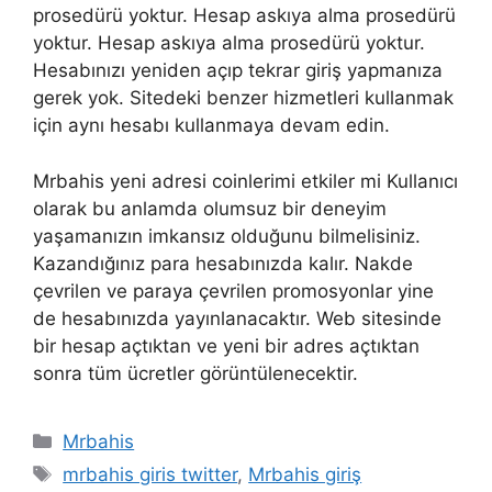
prosedürü yoktur. Hesap askıya alma prosedürü
yoktur. Hesap askıya alma prosedürü yoktur.
Hesabınızı yeniden açıp tekrar giriş yapmanıza
gerek yok. Sitedeki benzer hizmetleri kullanmak
için aynı hesabı kullanmaya devam edin.
Mrbahis yeni adresi coinlerimi etkiler mi Kullanıcı
olarak bu anlamda olumsuz bir deneyim
yaşamanızın imkansız olduğunu bilmelisiniz.
Kazandığınız para hesabınızda kalır. Nakde
çevrilen ve paraya çevrilen promosyonlar yine
de hesabınızda yayınlanacaktır. Web sitesinde
bir hesap açtıktan ve yeni bir adres açtıktan
sonra tüm ücretler görüntülenecektir.
Kategoriler
Mrbahis
Etiketler
mrbahis giris twitter
,
Mrbahis giriş