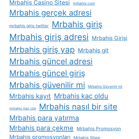
Mrbahis Casino Sitesi
mrbahis com
Mrbahis gerçek adresi
Mrbahis giriş
mrbahis giris twitter
Mrbahis giriş adresi
Mrbahis Girişi
Mrbahis giriş yap
Mrbahis git
Mrbahis güncel adresi
Mrbahis güncel giriş
Mrbahis güvenilir mi
Mrbahis Güvenlir mi
Mrbahis kaç oldu
Mrbahis kayıt
Mrbahis nasıl bir site
mrbahis maç izle
Mrbahis para yatırma
Mrbahis para çekme
Mrbahis Promosyon
Mrbahis promosyonları
Mrbahis Sitesi