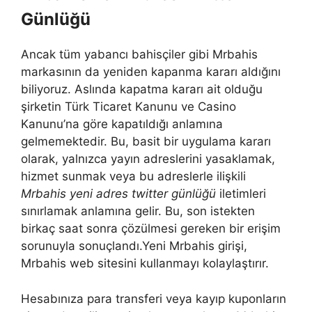
Günlüğü
Ancak tüm yabancı bahisçiler gibi Mrbahis
markasının da yeniden kapanma kararı aldığını
biliyoruz. Aslında kapatma kararı ait olduğu
şirketin Türk Ticaret Kanunu ve Casino
Kanunu’na göre kapatıldığı anlamına
gelmemektedir. Bu, basit bir uygulama kararı
olarak, yalnızca yayın adreslerini yasaklamak,
hizmet sunmak veya bu adreslerle ilişkili
Mrbahis yeni adres twitter günlüğü
iletimleri
sınırlamak anlamına gelir. Bu, son istekten
birkaç saat sonra çözülmesi gereken bir erişim
sorunuyla sonuçlandı.Yeni Mrbahis girişi,
Mrbahis web sitesini kullanmayı kolaylaştırır.
Hesabınıza para transferi veya kayıp kuponların