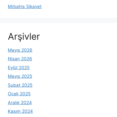
Mrbahis Şikayet
Arşivler
Mayıs 2026
Nisan 2026
Eylül 2025
Mayıs 2025
Şubat 2025
Ocak 2025
Aralık 2024
Kasım 2024