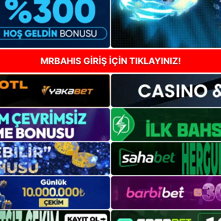
MRBAHIS GİRİŞ İÇİN TIKLAYINIZ!