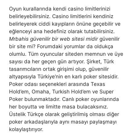
Oyun kurallarında kendi casino limitlerinizi
belirleyebilirsiniz. Casino limitlerini kendiniz
belirleyerek ciddi kayıpların önüne geçebilir ve
eğlenceyi ana hedefiniz olarak tutabilirsiniz.
Mrbahis güvenilir bir web sitesi midir
güvenilir
bir site mi? Forumdaki yorumlar da oldukça
olumlu. Tüm oyuncular siteden memnun ve üye
sayısı da her geçen gün artıyor. Şirket, Türk
tasarımcıların ortak girişimi olup, güvenilir
altyapısıyla Türkiye’nin en karlı poker sitesidir.
Poker odası seçenekleri arasında Texas
Hold’em, Omaha, Turkish Hold’em ve Super
Poker bulunmaktadır. Canlı poker oyunlarında
her boyutta ve limitte masa bulacaksınız.
Üstelik Türkçe olarak geliştirilmiş olması diğer
poker arkadaşlarıyla aynı masayı paylaşmayı
kolaylaştırıyor.