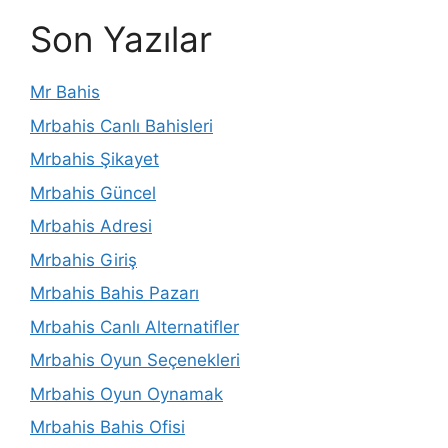
Son Yazılar
Mr Bahis
Mrbahis Canlı Bahisleri
Mrbahis Şikayet
Mrbahis Güncel
Mrbahis Adresi
Mrbahis Giriş
Mrbahis Bahis Pazarı
Mrbahis Canlı Alternatifler
Mrbahis Oyun Seçenekleri
Mrbahis Oyun Oynamak
Mrbahis Bahis Ofisi