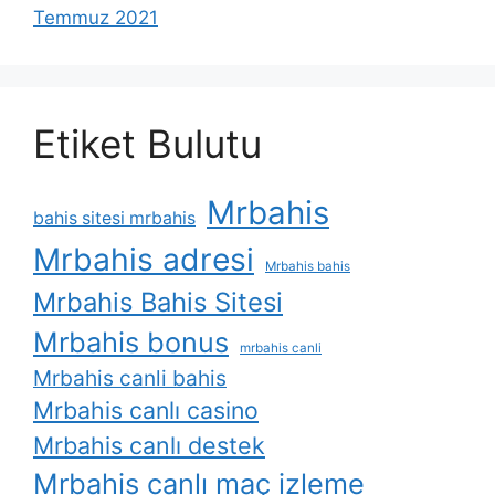
Temmuz 2021
Etiket Bulutu
Mrbahis
bahis sitesi mrbahis
Mrbahis adresi
Mrbahis bahis
Mrbahis Bahis Sitesi
Mrbahis bonus
mrbahis canli
Mrbahis canli bahis
Mrbahis canlı casino
Mrbahis canlı destek
Mrbahis canlı maç izleme