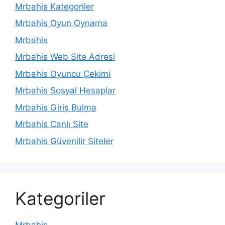
Mrbahis Kategoriler
Mrbahis Oyun Oynama
Mrbahis
Mrbahis Web Site Adresi
Mrbahis Oyuncu Çekimi
Mrbahis Sosyal Hesaplar
Mrbahis Giriş Bulma
Mrbahis Canlı Site
Mrbahis Güvenilir Siteler
Kategoriler
Mrbahis