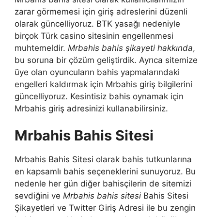
zarar görmemesi için giriş adreslerini düzenli
olarak güncelliyoruz. BTK yasağı nedeniyle
birçok Türk casino sitesinin engellenmesi
muhtemeldir.
Mrbahis bahis şikayeti hakkında
,
bu soruna bir çözüm geliştirdik. Ayrıca sitemize
üye olan oyuncuların bahis yapmalarındaki
engelleri kaldırmak için Mrbahis giriş bilgilerini
güncelliyoruz. Kesintisiz bahis oynamak için
Mrbahis giriş adresinizi kullanabilirsiniz.
Mrbahis Bahis Sitesi
Mrbahis Bahis Sitesi olarak bahis tutkunlarına
en kapsamlı bahis seçeneklerini sunuyoruz. Bu
nedenle her gün diğer bahisçilerin de sitemizi
sevdiğini ve
Mrbahis bahis sitesi
Bahis Sitesi
Şikayetleri ve Twitter Giriş Adresi ile bu zengin