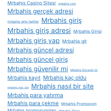
Mrbahis Casino Sitesi
mrbahis com
Mrbahis gerçek adresi
Mrbahis giriş
mrbahis giris twitter
Mrbahis giriş adresi
Mrbahis Girişi
Mrbahis giriş yap
Mrbahis git
Mrbahis güncel adresi
Mrbahis güncel giriş
Mrbahis güvenilir mi
Mrbahis Güvenlir mi
Mrbahis kaç oldu
Mrbahis kayıt
Mrbahis nasıl bir site
mrbahis maç izle
Mrbahis para yatırma
Mrbahis para çekme
Mrbahis Promosyon
Mrbahis promosyonları
Mrbahis Sitesi