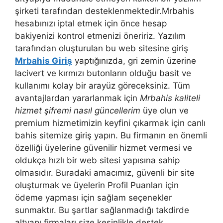
şirketi tarafından desteklenmektedir.Mrbahis
hesabınızı iptal etmek için önce hesap
bakiyenizi kontrol etmenizi öneririz. Yazılım
tarafından oluşturulan bu web sitesine giriş
Mrbahis Giriş
yaptığınızda, gri zemin üzerine
lacivert ve kırmızı butonların olduğu basit ve
kullanımı kolay bir arayüz göreceksiniz. Tüm
avantajlardan yararlanmak için
Mrbahis kaliteli
hizmet şifremi nasıl güncellerim
üye olun ve
premium hizmetimizin keyfini çıkarmak için canlı
bahis sitemize giriş yapın. Bu firmanın en önemli
özelliği üyelerine güvenilir hizmet vermesi ve
oldukça hızlı bir web sitesi yapısına sahip
olmasıdır. Buradaki amacımız, güvenli bir site
oluşturmak ve üyelerin Profil Puanları için
ödeme yapması için sağlam seçenekler
sunmaktır. Bu şartlar sağlanmadığı takdirde
altyapı firmaları size kesinlikle destek