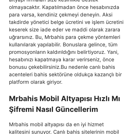
olmayacaktır. Kapatılmadan önce hesabınızda
para varsa, kendiniz çekmeyi deneyin. Aksi
takdirde yönetici belge ücretini ve işlem ücretini
keserek size iade eder ve maddi olarak zarara
uğrarsınız. Bu, Mrbahis para çekme yöntemleri
kullanılarak yapılabilir. Bonuslara gelince, tüm
promosyonların kaldırıldığını belirtiyoruz. Yani,
hesabınızı kapatmaya karar verirseniz, önce
bonusu çekebilirsiniz.Bu nedenle canlı bahis
acenteleri bahis sektörüne oldukça kazançlı bir
platform olarak giriyor.
Mrbahis Mobil Altyapısı Hızlı Mı
Şifremi Nasıl Güncellerim
Mrbahis mobil altyapısı da en iyi hizmet
kalitesini sunuyor. Canlı bahis sitelerinin mobil