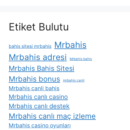
Etiket Bulutu
Mrbahis
bahis sitesi mrbahis
Mrbahis adresi
Mrbahis bahis
Mrbahis Bahis Sitesi
Mrbahis bonus
mrbahis canli
Mrbahis canli bahis
Mrbahis canlı casino
Mrbahis canlı destek
Mrbahis canlı maç izleme
Mrbahis casino oyunları