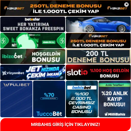
×
MRBAHIS GİRİŞ İÇİN TIKLAYINIZ!