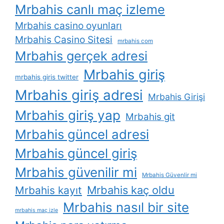
Mrbahis canlı maç izleme
Mrbahis casino oyunları
Mrbahis Casino Sitesi
mrbahis com
Mrbahis gerçek adresi
Mrbahis giriş
mrbahis giris twitter
Mrbahis giriş adresi
Mrbahis Girişi
Mrbahis giriş yap
Mrbahis git
Mrbahis güncel adresi
Mrbahis güncel giriş
Mrbahis güvenilir mi
Mrbahis Güvenlir mi
Mrbahis kaç oldu
Mrbahis kayıt
Mrbahis nasıl bir site
mrbahis maç izle