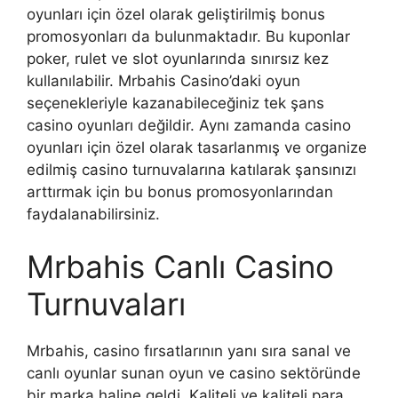
oyunları için özel olarak geliştirilmiş bonus
promosyonları da bulunmaktadır. Bu kuponlar
poker, rulet ve slot oyunlarında sınırsız kez
kullanılabilir. Mrbahis Casino’daki oyun
seçenekleriyle kazanabileceğiniz tek şans
casino oyunları değildir. Aynı zamanda casino
oyunları için özel olarak tasarlanmış ve organize
edilmiş casino turnuvalarına katılarak şansınızı
arttırmak için bu bonus promosyonlarından
faydalanabilirsiniz.
Mrbahis Canlı Casino
Turnuvaları
Mrbahis, casino fırsatlarının yanı sıra sanal ve
canlı oyunlar sunan oyun ve casino sektöründe
bir marka haline geldi. Kaliteli ve kaliteli para