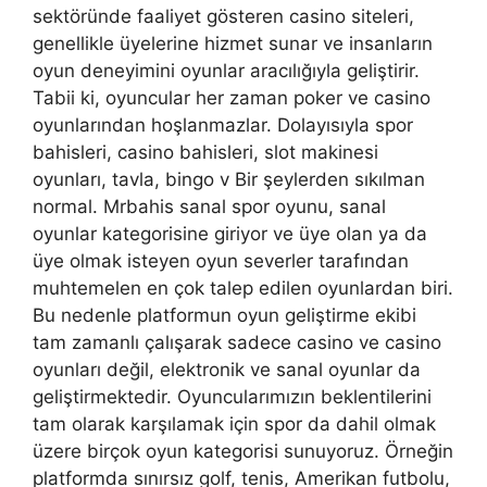
sektöründe faaliyet gösteren casino siteleri,
genellikle üyelerine hizmet sunar ve insanların
oyun deneyimini oyunlar aracılığıyla geliştirir.
Tabii ki, oyuncular her zaman poker ve casino
oyunlarından hoşlanmazlar. Dolayısıyla spor
bahisleri, casino bahisleri, slot makinesi
oyunları, tavla, bingo v Bir şeylerden sıkılman
normal. Mrbahis sanal spor oyunu, sanal
oyunlar kategorisine giriyor ve üye olan ya da
üye olmak isteyen oyun severler tarafından
muhtemelen en çok talep edilen oyunlardan biri.
Bu nedenle platformun oyun geliştirme ekibi
tam zamanlı çalışarak sadece casino ve casino
oyunları değil, elektronik ve sanal oyunlar da
geliştirmektedir. Oyuncularımızın beklentilerini
tam olarak karşılamak için spor da dahil olmak
üzere birçok oyun kategorisi sunuyoruz. Örneğin
platformda sınırsız golf, tenis, Amerikan futbolu,