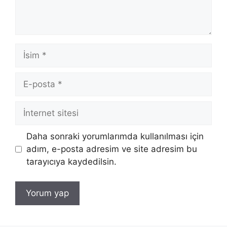
İsim
E-
posta
İnternet
sitesi
Daha sonraki yorumlarımda kullanılması için
adım, e-posta adresim ve site adresim bu
tarayıcıya kaydedilsin.