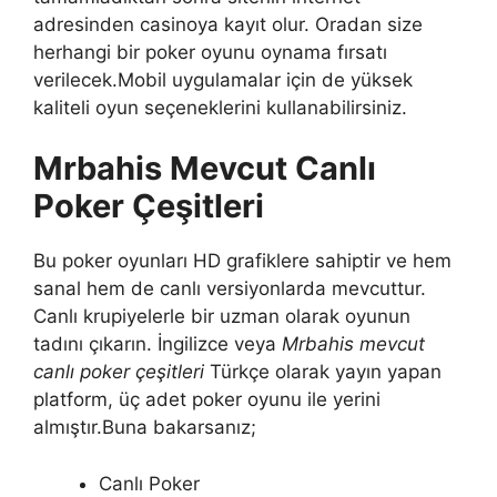
adresinden casinoya kayıt olur. Oradan size
herhangi bir poker oyunu oynama fırsatı
verilecek.Mobil uygulamalar için de yüksek
kaliteli oyun seçeneklerini kullanabilirsiniz.
Mrbahis Mevcut Canlı
Poker Çeşitleri
Bu poker oyunları HD grafiklere sahiptir ve hem
sanal hem de canlı versiyonlarda mevcuttur.
Canlı krupiyelerle bir uzman olarak oyunun
tadını çıkarın. İngilizce veya
Mrbahis mevcut
canlı poker çeşitleri
Türkçe olarak yayın yapan
platform, üç adet poker oyunu ile yerini
almıştır.Buna bakarsanız;
Canlı Poker