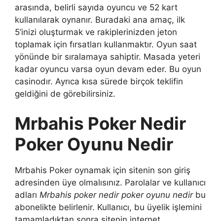
arasında, belirli sayıda oyuncu ve 52 kart
kullanılarak oynanır. Buradaki ana amaç, ilk
5’inizi oluşturmak ve rakiplerinizden jeton
toplamak için fırsatları kullanmaktır. Oyun saat
yönünde bir sıralamaya sahiptir. Masada yeteri
kadar oyuncu varsa oyun devam eder. Bu oyun
casinodır. Ayrıca kısa sürede birçok teklifin
geldiğini de görebilirsiniz.
Mrbahis Poker Nedir
Poker Oyunu Nedir
Mrbahis Poker oynamak için sitenin son giriş
adresinden üye olmalısınız. Parolalar ve kullanıcı
adları
Mrbahis poker nedir poker oyunu nedir
bu
abonelikte belirlenir. Kullanıcı, bu üyelik işlemini
tamamladıktan sonra sitenin internet