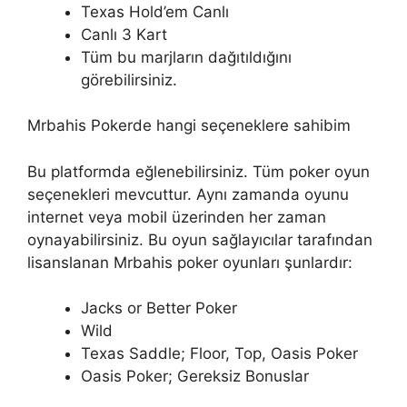
Texas Hold’em Canlı
Canlı 3 Kart
Tüm bu marjların dağıtıldığını
görebilirsiniz.
Mrbahis Pokerde hangi seçeneklere sahibim
Bu platformda eğlenebilirsiniz. Tüm poker oyun
seçenekleri mevcuttur. Aynı zamanda oyunu
internet veya mobil üzerinden her zaman
oynayabilirsiniz. Bu oyun sağlayıcılar tarafından
lisanslanan Mrbahis poker oyunları şunlardır:
Jacks or Better Poker
Wild
Texas Saddle; Floor, Top, Oasis Poker
Oasis Poker; Gereksiz Bonuslar