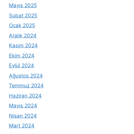
Mayıs 2025
Şubat 2025
Ocak 2025
Aralık 2024
Kasım 2024
Ekim 2024
Eylül 2024
Ağustos 2024
Temmuz 2024
Haziran 2024
Mayıs 2024
Nisan 2024
Mart 2024