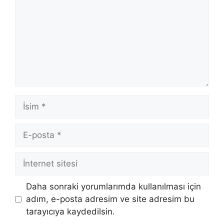
İsim
E-
posta
İnternet
sitesi
Daha sonraki yorumlarımda kullanılması için
adım, e-posta adresim ve site adresim bu
tarayıcıya kaydedilsin.