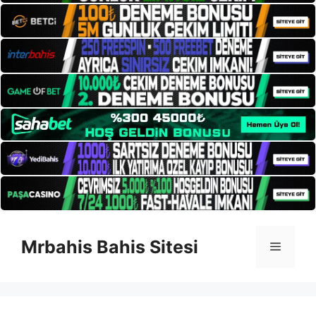
İçeriğe
atla
Mrbahis Bahis Sitesi
Menü