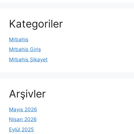
Kategoriler
Mrbahis
Mrbahis Giriş
Mrbahis Şikayet
Arşivler
Mayıs 2026
Nisan 2026
Eylül 2025