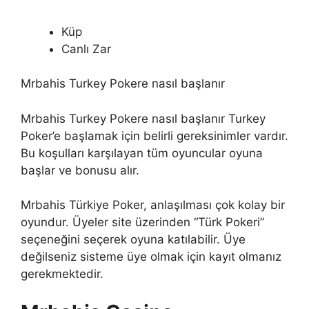
Küp
Canlı Zar
Mrbahis Turkey Pokere nasıl başlanır
Mrbahis Turkey Pokere nasıl başlanır Turkey
Poker’e başlamak için belirli gereksinimler vardır.
Bu koşulları karşılayan tüm oyuncular oyuna
başlar ve bonusu alır.
Mrbahis Türkiye Poker, anlaşılması çok kolay bir
oyundur. Üyeler site üzerinden “Türk Pokeri”
seçeneğini seçerek oyuna katılabilir. Üye
değilseniz sisteme üye olmak için kayıt olmanız
gerekmektedir.