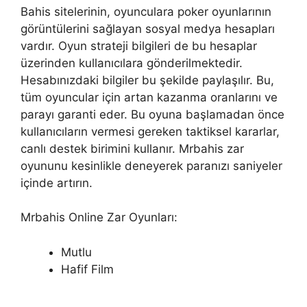
Bahis sitelerinin, oyunculara poker oyunlarının
görüntülerini sağlayan sosyal medya hesapları
vardır. Oyun strateji bilgileri de bu hesaplar
üzerinden kullanıcılara gönderilmektedir.
Hesabınızdaki bilgiler bu şekilde paylaşılır. Bu,
tüm oyuncular için artan kazanma oranlarını ve
parayı garanti eder. Bu oyuna başlamadan önce
kullanıcıların vermesi gereken taktiksel kararlar,
canlı destek birimini kullanır. Mrbahis zar
oyununu kesinlikle deneyerek paranızı saniyeler
içinde artırın.
Mrbahis Online Zar Oyunları:
Mutlu
Hafif Film