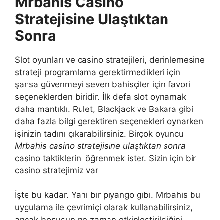
Mrbahis Casino
Stratejisine Ulaştıktan
Sonra
Slot oyunları ve casino stratejileri, derinlemesine
strateji programlama gerektirmedikleri için
şansa güvenmeyi seven bahisçiler için favori
seçeneklerden biridir. İlk defa slot oynamak
daha mantıklı. Rulet, Blackjack ve Bakara gibi
daha fazla bilgi gerektiren seçenekleri oynarken
işinizin tadını çıkarabilirsiniz. Birçok oyuncu
Mrbahis casino stratejisine ulaştıktan sonra
casino taktiklerini öğrenmek ister. Sizin için bir
casino stratejimiz var
İşte bu kadar. Yani bir piyango gibi. Mrbahis bu
uygulama ile çevrimiçi olarak kullanabilirsiniz,
ancak bonusun ne zaman etkinleştirildiğini