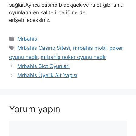
sağlar.Ayrıca casino blackjack ve rulet gibi ünlü
oyunların en kaliteli içeriğine de
erişebileceksiniz.
Kategoriler
Mrbahis
Etiketler
Mrbahis Casino Sitesi
,
mrbahis mobil poker
oyunu nedir
,
mrbahis poker oyunu nedir
Mrbahis Slot Oyunları
Mrbahis Üyelik Alt Yapısı
Yorum yapın
Yorum