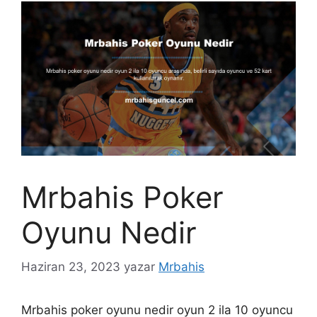
Mrbahis Poker
Oyunu Nedir
Haziran 23, 2023
yazar
Mrbahis
Mrbahis poker oyunu nedir oyun 2 ila 10 oyuncu