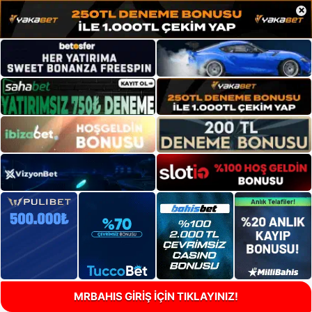
×
MRBAHIS GİRİŞ İÇİN TIKLAYINIZ!