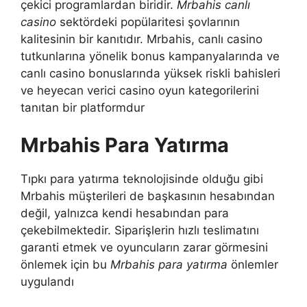
çekici programlardan biridir.
Mrbahis canlı
casino
sektördeki popülaritesi şovlarının
kalitesinin bir kanıtıdır. Mrbahis, canlı casino
tutkunlarına yönelik bonus kampanyalarında ve
canlı casino bonuslarında yüksek riskli bahisleri
ve heyecan verici casino oyun kategorilerini
tanıtan bir platformdur
Mrbahis Para Yatırma
Tıpkı para yatırma teknolojisinde olduğu gibi
Mrbahis müşterileri de başkasının hesabından
değil, yalnızca kendi hesabından para
çekebilmektedir. Siparişlerin hızlı teslimatını
garanti etmek ve oyuncuların zarar görmesini
önlemek için bu
Mrbahis para yatırma
önlemler
uygulandı