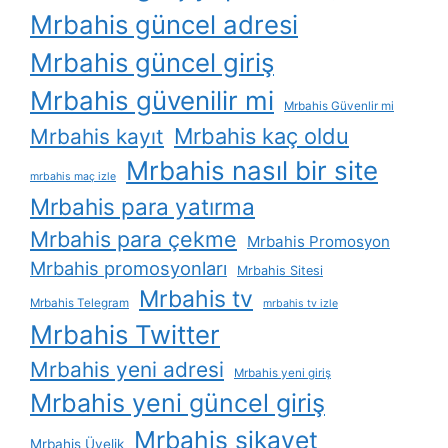
Mrbahis güncel adresi
Mrbahis güncel giriş
Mrbahis güvenilir mi
Mrbahis Güvenlir mi
Mrbahis kaç oldu
Mrbahis kayıt
Mrbahis nasıl bir site
mrbahis maç izle
Mrbahis para yatırma
Mrbahis para çekme
Mrbahis Promosyon
Mrbahis promosyonları
Mrbahis Sitesi
Mrbahis tv
Mrbahis Telegram
mrbahis tv izle
Mrbahis Twitter
Mrbahis yeni adresi
Mrbahis yeni giriş
Mrbahis yeni güncel giriş
Mrbahis şikayet
Mrbahis Üyelik