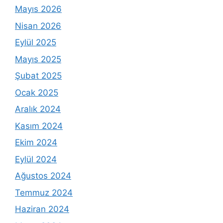
Mayıs 2026
Nisan 2026
Eylül 2025
Mayıs 2025
Şubat 2025
Ocak 2025
Aralık 2024
Kasım 2024
Ekim 2024
Eylül 2024
Ağustos 2024
Temmuz 2024
Haziran 2024