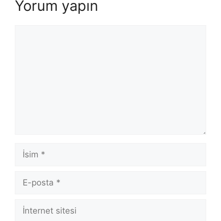
Yorum yapın
Yorum
İsim
E-
posta
İnternet
sitesi