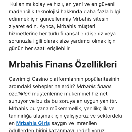
Kullanımı kolay ve hızlı, en yeni ve en güvenli
madencilik teknolojisi hakkında daha fazla bilgi
edinmek için güncellenmiş Mrbahis sitesini
ziyaret edin. Ayrıca, Mrbahis müşteri
hizmetlerine her türlü finansal endişeniz veya
sorunuzla ilgili olarak size yardımcı olmak için
günün her saati erişilebilir
Mrbahis Finans Özellikleri
Çevrimiçi Casino platformlarının popülaritesinin
ardındaki sebepler nelerdir?
Mrbahis finans
özellikleri
müşterilerine mükemmel hizmet
sunuyor ve bu da bu soruya en uygun yanıttır.
Mrbahis bu yana mükemmellik, yenilikçilik ve
tanınırlığa ulaşmak için çalışıyoruz ve sektördeki
en
Mrbahis Giriş
saygın ve imrenilen
ödüllerden birini kazanmayı hedefliyoruz.