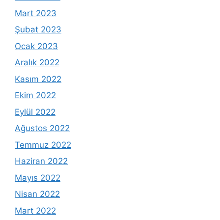
Mart 2023
Şubat 2023
Ocak 2023
Aralık 2022
Kasım 2022
Ekim 2022
Eylül 2022
Ağustos 2022
Temmuz 2022
Haziran 2022
Mayıs 2022
Nisan 2022
Mart 2022