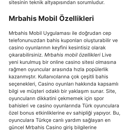
sitesinin teknik altyapısından sorumludur.
Mrbahis Mobil Özellikleri
Mrbahis Mobil Uygulaması ile doğrudan cep
telefonunuzdan bahis kuponları oluşturabilir ve
casino oyunlarının keyfini kesintisiz olarak
çıkarabilirsiniz.
Mrbahis mobil özellikleri
Live
yeni kurulmuş bir online casino sitesi olmasına
rağmen oyuncular arasında hızla popülerlik
kazanmıştır. Kullanıcılarına çok çeşitli bahis
seçenekleri, Casino oyunları hakkında kapsamlı
bilgi ve müşteri odaklı bir yaklaşım sunar. Site,
oyuncuların dikkatini çekmemek için spor
bahisleri ve casino oyunlarında Türk oyunculara
özel bonus etkinliklerine ev sahipliği yapıyor. Bu,
oyunculara Türkçe canlı yardım sağlayan en
güncel Mrbahis Casino giriş bilgilerine