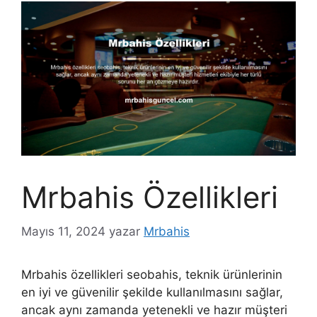
Mrbahis Özellikleri
Mayıs 11, 2024
yazar
Mrbahis
Mrbahis özellikleri seobahis, teknik ürünlerinin
en iyi ve güvenilir şekilde kullanılmasını sağlar,
ancak aynı zamanda yetenekli ve hazır müşteri