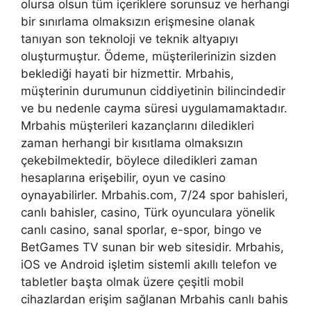
olursa olsun tüm içeriklere sorunsuz ve herhangi
bir sınırlama olmaksızın erişmesine olanak
tanıyan son teknoloji ve teknik altyapıyı
oluşturmuştur. Ödeme, müşterilerinizin sizden
beklediği hayati bir hizmettir. Mrbahis,
müşterinin durumunun ciddiyetinin bilincindedir
ve bu nedenle cayma süresi uygulamamaktadır.
Mrbahis müşterileri kazançlarını diledikleri
zaman herhangi bir kısıtlama olmaksızın
çekebilmektedir, böylece diledikleri zaman
hesaplarına erişebilir, oyun ve casino
oynayabilirler. Mrbahis.com, 7/24 spor bahisleri,
canlı bahisler, casino, Türk oyunculara yönelik
canlı casino, sanal sporlar, e-spor, bingo ve
BetGames TV sunan bir web sitesidir. Mrbahis,
iOS ve Android işletim sistemli akıllı telefon ve
tabletler başta olmak üzere çeşitli mobil
cihazlardan erişim sağlanan Mrbahis canlı bahis