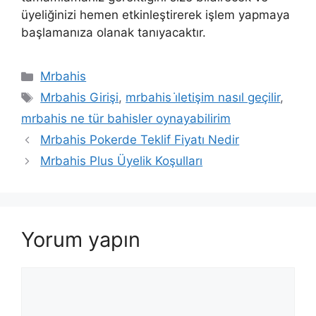
üyeliğinizi hemen etkinleştirerek işlem yapmaya
başlamanıza olanak tanıyacaktır.
Kategoriler
Mrbahis
Etiketler
Mrbahis Girişi
,
mrbahis i̇letişim nasıl geçilir
,
mrbahis ne tür bahisler oynayabilirim
Mrbahis Pokerde Teklif Fiyatı Nedir
Mrbahis Plus Üyelik Koşulları
Yorum yapın
Yorum