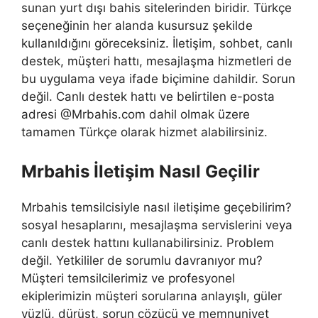
sunan yurt dışı bahis sitelerinden biridir. Türkçe
seçeneğinin her alanda kusursuz şekilde
kullanıldığını göreceksiniz. İletişim, sohbet, canlı
destek, müşteri hattı, mesajlaşma hizmetleri de
bu uygulama veya ifade biçimine dahildir. Sorun
değil. Canlı destek hattı ve belirtilen e-posta
adresi @Mrbahis.com dahil olmak üzere
tamamen Türkçe olarak hizmet alabilirsiniz.
Mrbahis İletişim Nasıl Geçilir
Mrbahis temsilcisiyle nasıl iletişime geçebilirim?
sosyal hesaplarını, mesajlaşma servislerini veya
canlı destek hattını kullanabilirsiniz. Problem
değil. Yetkililer de sorumlu davranıyor mu?
Müşteri temsilcilerimiz ve profesyonel
ekiplerimizin müşteri sorularına anlayışlı, güler
yüzlü, dürüst, sorun çözücü ve memnuniyet