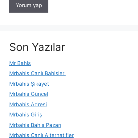
Son Yazılar
Mr Bahis
Mrbahis Canlı Bahisleri
Mrbahis Şikayet
Mrbahis Güncel
Mrbahis Adresi
Mrbahis Giriş
Mrbahis Bahis Pazarı
Mrbahis Canlı Alternatifler