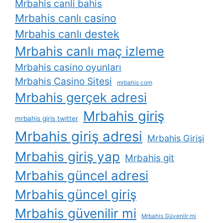
Mrbahis canli bahis
Mrbahis canlı casino
Mrbahis canlı destek
Mrbahis canlı maç izleme
Mrbahis casino oyunları
Mrbahis Casino Sitesi
mrbahis com
Mrbahis gerçek adresi
Mrbahis giriş
mrbahis giris twitter
Mrbahis giriş adresi
Mrbahis Girişi
Mrbahis giriş yap
Mrbahis git
Mrbahis güncel adresi
Mrbahis güncel giriş
Mrbahis güvenilir mi
Mrbahis Güvenlir mi