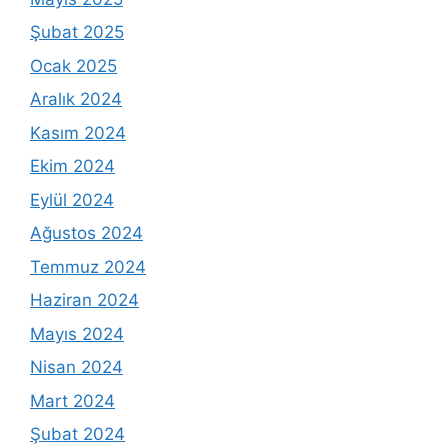
Şubat 2025
Ocak 2025
Aralık 2024
Kasım 2024
Ekim 2024
Eylül 2024
Ağustos 2024
Temmuz 2024
Haziran 2024
Mayıs 2024
Nisan 2024
Mart 2024
Şubat 2024