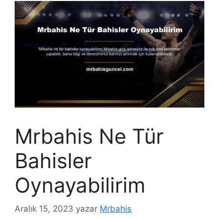
Mrbahis Ne Tür
Bahisler
Oynayabilirim
Aralık 15, 2023
yazar
Mrbahis