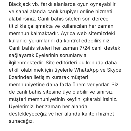
Blackjack vb. farklı alanlarda oyun oynayabilir
ve sanal alanda canlı krupiyer online hizmeti
alabilirsiniz. Canlı bahis siteleri son derece
titizlikle çalışmakta ve kullanıcıları her zaman
memnun kalmaktadır. Ayrıca web sitemizdeki
kullanıcı yorumlarını da kontrol edebilirsiniz.
Canlı bahis siteleri her zaman 7/24 canlı destek
sağlayarak üyelerinin sorunlarıyla
ilgilenmektedir. Site editörleri bu konuda daha
etkili olabilmek için üyelerle WhatsApp ve Skype
üzerinden iletişim kurarak müşteri
memnuniyetine daha fazla önem veriyorlar. Siz
de canlı bahis sitesine üye olabilir ve sınırsız
müşteri memnuniyetinin keyfini çıkarabilirsiniz.
Üyelerimizi her zaman her alanda
destekleyeceğiz ve her alanda kaliteli hizmet
sunacağız.