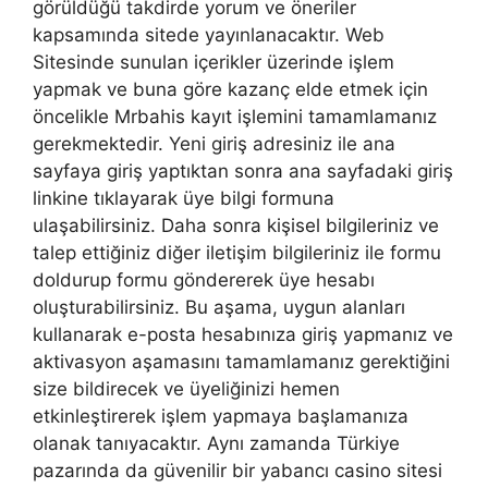
görüldüğü takdirde yorum ve öneriler
kapsamında sitede yayınlanacaktır. Web
Sitesinde sunulan içerikler üzerinde işlem
yapmak ve buna göre kazanç elde etmek için
öncelikle Mrbahis kayıt işlemini tamamlamanız
gerekmektedir. Yeni giriş adresiniz ile ana
sayfaya giriş yaptıktan sonra ana sayfadaki giriş
linkine tıklayarak üye bilgi formuna
ulaşabilirsiniz. Daha sonra kişisel bilgileriniz ve
talep ettiğiniz diğer iletişim bilgileriniz ile formu
doldurup formu göndererek üye hesabı
oluşturabilirsiniz. Bu aşama, uygun alanları
kullanarak e-posta hesabınıza giriş yapmanız ve
aktivasyon aşamasını tamamlamanız gerektiğini
size bildirecek ve üyeliğinizi hemen
etkinleştirerek işlem yapmaya başlamanıza
olanak tanıyacaktır. Aynı zamanda Türkiye
pazarında da güvenilir bir yabancı casino sitesi