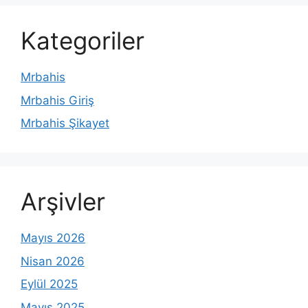
Kategoriler
Mrbahis
Mrbahis Giriş
Mrbahis Şikayet
Arşivler
Mayıs 2026
Nisan 2026
Eylül 2025
Mayıs 2025