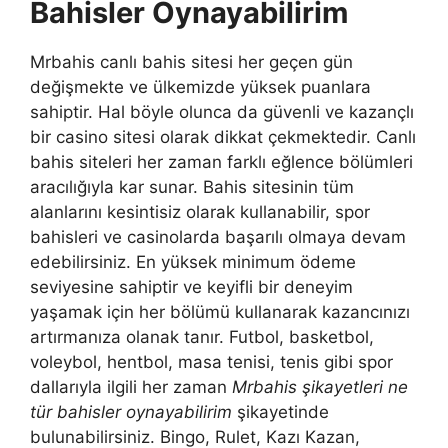
Bahisler Oynayabilirim
Mrbahis canlı bahis sitesi her geçen gün
değişmekte ve ülkemizde yüksek puanlara
sahiptir. Hal böyle olunca da güvenli ve kazançlı
bir casino sitesi olarak dikkat çekmektedir. Canlı
bahis siteleri her zaman farklı eğlence bölümleri
aracılığıyla kar sunar. Bahis sitesinin tüm
alanlarını kesintisiz olarak kullanabilir, spor
bahisleri ve casinolarda başarılı olmaya devam
edebilirsiniz. En yüksek minimum ödeme
seviyesine sahiptir ve keyifli bir deneyim
yaşamak için her bölümü kullanarak kazancınızı
artırmanıza olanak tanır. Futbol, ​​basketbol, ​​
voleybol, hentbol, ​​masa tenisi, tenis gibi spor
dallarıyla ilgili her zaman
Mrbahis şikayetleri ne
tür bahisler oynayabilirim
şikayetinde
bulunabilirsiniz. Bingo, Rulet, Kazı Kazan,