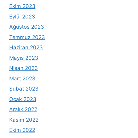
Ekim 2023
Eylül 2023
Ağustos 2023
Temmuz 2023
Haziran 2023
Mayıs 2023
Nisan 2023
Mart 2023
Şubat 2023
Ocak 2023
Aralık 2022
Kasım 2022
Ekim 2022