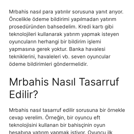
Mrbahis nasıl para yatırılır sorusuna yanıt arıyor.
Öncelikle ödeme bildirimi yapılmadan yatırım
prosedüründen bahsedelim. Kredi kartı gibi
teknolojileri kullanarak yatırım yapmak isteyen
oyuncuların herhangi bir bildirim işlemi
yapmasına gerek yoktur. Banka havalesi
tekniklerini, havaleleri vb. seven oyuncular
ödeme bildirimleri göndermelidir.
Mrbahis Nasıl Tasarruf
Edilir?
Mrbahis nasıl tasarruf edilir sorusuna bir örnekle
cevap verelim. Örneğin, bir oyuncu eft
teknolojisini kullanan bir bahisçinin oyun
hesabına yatırım yapmak istiyor. Oyuncu ilk