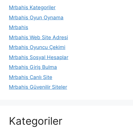
Mrbahis Kategoriler
Mrbahis Oyun Oynama
Mrbahis
Mrbahis Web Site Adresi
Mrbahis Oyuncu Çekimi
Mrbahis Sosyal Hesaplar
Mrbahis Giriş Bulma
Mrbahis Canlı Site
Mrbahis Güvenilir Siteler
Kategoriler