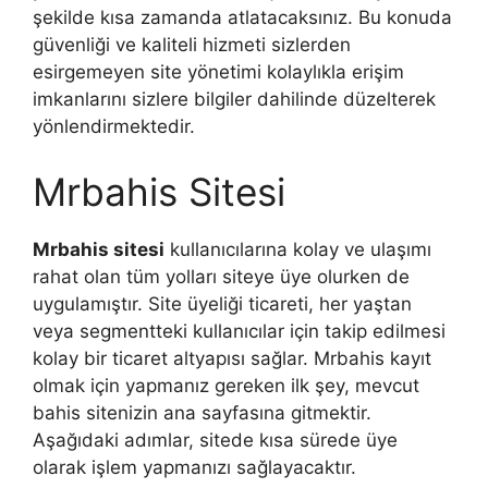
şekilde kısa zamanda atlatacaksınız. Bu konuda
güvenliği ve kaliteli hizmeti sizlerden
esirgemeyen site yönetimi kolaylıkla erişim
imkanlarını sizlere bilgiler dahilinde düzelterek
yönlendirmektedir.
Mrbahis Sitesi
Mrbahis sitesi
kullanıcılarına kolay ve ulaşımı
rahat olan tüm yolları siteye üye olurken de
uygulamıştır. Site üyeliği ticareti, her yaştan
veya segmentteki kullanıcılar için takip edilmesi
kolay bir ticaret altyapısı sağlar. Mrbahis kayıt
olmak için yapmanız gereken ilk şey, mevcut
bahis sitenizin ana sayfasına gitmektir.
Aşağıdaki adımlar, sitede kısa sürede üye
olarak işlem yapmanızı sağlayacaktır.