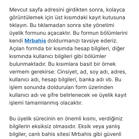
Mevcut sayfa adresini girdikten sonra, kolayca
görüntülemek için üst kısımdaki kayıt kutusuna
tıklayın. Bu tıklamadan sonra site yönetimi
üyelik formunu açacaktır. Bu formun bölümlerini
kendi
Mrbahis
doldurmanızı tavsiye ederiz.
Açılan formda bir kısımda hesap bilgileri, diğer
kısmında kullanıcı bilgileri gibi bölümler
bulunmaktadır. Bu kısımlara basit bir örnek
vermem gerekirse: Cinsiyet, ad, soy adı, adres,
kullanıcı adı, hesap bilgileri, banka adı vb. Bu
işlem sonunda doldurulan form üzerinden
kullanıcı adı ve şifre belirlenecek ve üyelik kayıt
işlemi tamamlanmış olacaktır.
Bu üyelik sürecinin en önemli kısmı, verdiğiniz
bilgilerin eksiksiz olmasıdır. Eksik veya yanlış
bilgiler, canlı bahis sitesi Mrbahis gibi güvenli