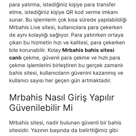
para yatırma, istediğiniz kişiye para transfer
etme, istediğiniz kişiye QR kod verme imkanı
sunar. Bu işlemlerin çok kısa sürede yapılabildiği
Mrbahis Live sitesi, kullanıcılara para çekerken
de aynı kolaylığı sağlıyor. Para yatırırken ortaya
çıkan bu hizmetin hızı ve kalitesi, para çekerken
bile korunabilir. Kolay
Mrbahis bahis sitesi
canlı
çekme, güvenli para çekme ve hızlı para
çekme işlemlerini birleştiren bu gerçek zamanlı
bahis sitesi, kullanıcıların güvenini kazanmış ve
kullanıcı sayısı her geçen gün artmaktadır.
Mrbahis Nasıl Giriş Yapılır
Güvenilebilir Mi
Mrbahis sitesi, nadir bulunan güvenli bir bahis
sitesidir. Yazının başında da belirttiğimiz gibi