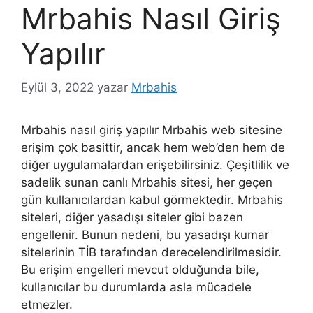
Mrbahis Nasıl Giriş
Yapılır
Eylül 3, 2022
yazar
Mrbahis
Mrbahis nasıl giriş yapılır Mrbahis web sitesine
erişim çok basittir, ancak hem web’den hem de
diğer uygulamalardan erişebilirsiniz. Çeşitlilik ve
sadelik sunan canlı Mrbahis sitesi, her geçen
gün kullanıcılardan kabul görmektedir. Mrbahis
siteleri, diğer yasadışı siteler gibi bazen
engellenir. Bunun nedeni, bu yasadışı kumar
sitelerinin TİB tarafından derecelendirilmesidir.
Bu erişim engelleri mevcut olduğunda bile,
kullanıcılar bu durumlarda asla mücadele
etmezler.