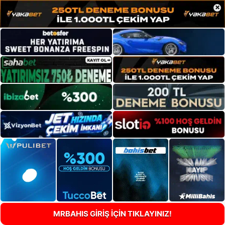
×
MRBAHIS GİRİŞ İÇİN TIKLAYINIZ!