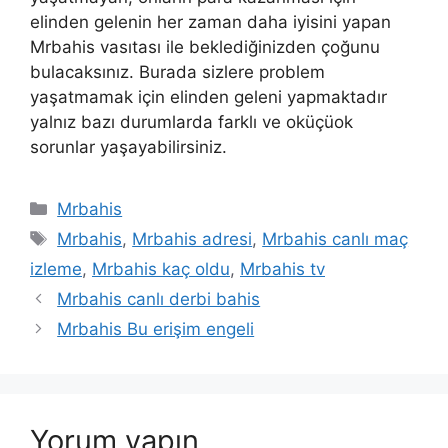
elinden gelenin her zaman daha iyisini yapan
Mrbahis vasıtası ile beklediğinizden çoğunu
bulacaksınız. Burada sizlere problem
yaşatmamak için elinden geleni yapmaktadır
yalnız bazı durumlarda farklı ve oküçüok
sorunlar yaşayabilirsiniz.
Kategoriler
Mrbahis
Etiketler
Mrbahis
,
Mrbahis adresi
,
Mrbahis canlı maç
izleme
,
Mrbahis kaç oldu
,
Mrbahis tv
Mrbahis canlı derbi bahis
Mrbahis Bu erişim engeli
Yorum yapın