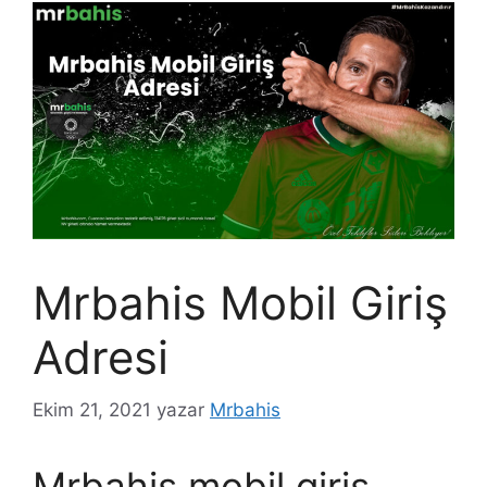
Mrbahis Mobil Giriş
Adresi
Ekim 21, 2021
yazar
Mrbahis
Mrbahis mobil giriş