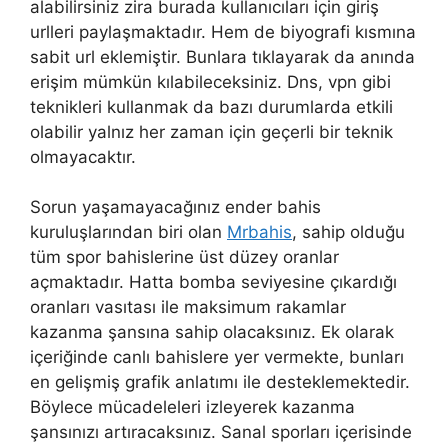
alabilirsiniz zira burada kullanıcıları için giriş
urlleri paylaşmaktadır. Hem de biyografi kısmına
sabit url eklemiştir. Bunlara tıklayarak da anında
erişim mümkün kılabileceksiniz. Dns, vpn gibi
teknikleri kullanmak da bazı durumlarda etkili
olabilir yalnız her zaman için geçerli bir teknik
olmayacaktır.
Sorun yaşamayacağınız ender bahis
kuruluşlarından biri olan
Mrbahis
, sahip olduğu
tüm spor bahislerine üst düzey oranlar
açmaktadır. Hatta bomba seviyesine çıkardığı
oranları vasıtası ile maksimum rakamlar
kazanma şansına sahip olacaksınız. Ek olarak
içeriğinde canlı bahislere yer vermekte, bunları
en gelişmiş grafik anlatımı ile desteklemektedir.
Böylece mücadeleleri izleyerek kazanma
şansınızı artıracaksınız. Sanal sporları içerisinde