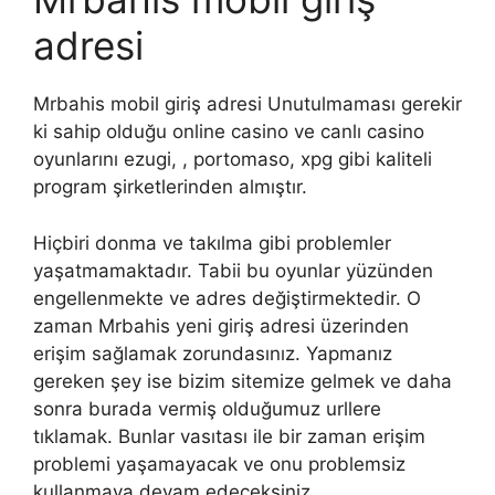
adresi
Mrbahis mobil giriş adresi Unutulmaması gerekir
ki sahip olduğu online casino ve canlı casino
oyunlarını ezugi, , portomaso, xpg gibi kaliteli
program şirketlerinden almıştır.
Hiçbiri donma ve takılma gibi problemler
yaşatmamaktadır. Tabii bu oyunlar yüzünden
engellenmekte ve adres değiştirmektedir. O
zaman Mrbahis yeni giriş adresi üzerinden
erişim sağlamak zorundasınız. Yapmanız
gereken şey ise bizim sitemize gelmek ve daha
sonra burada vermiş olduğumuz urllere
tıklamak. Bunlar vasıtası ile bir zaman erişim
problemi yaşamayacak ve onu problemsiz
kullanmaya devam edeceksiniz.