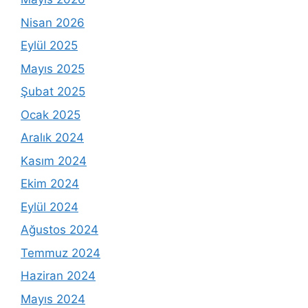
Nisan 2026
Eylül 2025
Mayıs 2025
Şubat 2025
Ocak 2025
Aralık 2024
Kasım 2024
Ekim 2024
Eylül 2024
Ağustos 2024
Temmuz 2024
Haziran 2024
Mayıs 2024