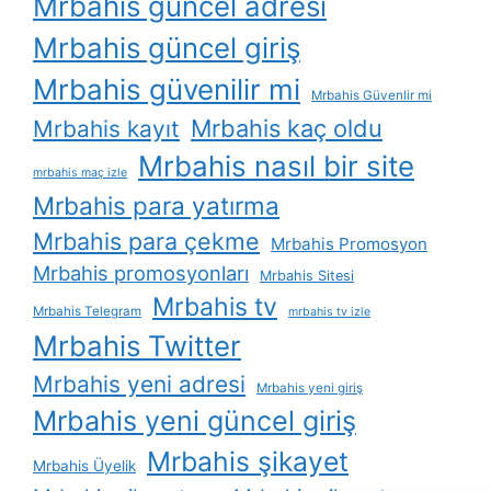
Mrbahis güncel adresi
Mrbahis güncel giriş
Mrbahis güvenilir mi
Mrbahis Güvenlir mi
Mrbahis kaç oldu
Mrbahis kayıt
Mrbahis nasıl bir site
mrbahis maç izle
Mrbahis para yatırma
Mrbahis para çekme
Mrbahis Promosyon
Mrbahis promosyonları
Mrbahis Sitesi
Mrbahis tv
Mrbahis Telegram
mrbahis tv izle
Mrbahis Twitter
Mrbahis yeni adresi
Mrbahis yeni giriş
Mrbahis yeni güncel giriş
Mrbahis şikayet
Mrbahis Üyelik