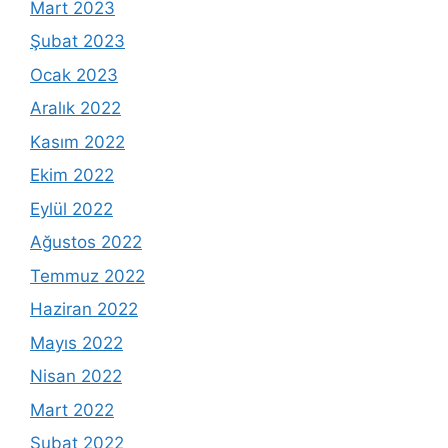
Mart 2023
Şubat 2023
Ocak 2023
Aralık 2022
Kasım 2022
Ekim 2022
Eylül 2022
Ağustos 2022
Temmuz 2022
Haziran 2022
Mayıs 2022
Nisan 2022
Mart 2022
Şubat 2022