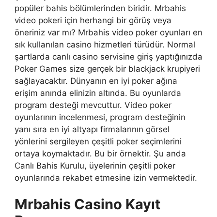
popüler bahis bölümlerinden biridir. Mrbahis
video pokeri için herhangi bir görüş veya
öneriniz var mı? Mrbahis video poker oyunları en
sık kullanılan casino hizmetleri türüdür. Normal
şartlarda canlı casino servisine giriş yaptığınızda
Poker Games size gerçek bir blackjack krupiyeri
sağlayacaktır. Dünyanın en iyi poker ağına
erişim anında elinizin altında. Bu oyunlarda
program desteği mevcuttur. Video poker
oyunlarının incelenmesi, program desteğinin
yanı sıra en iyi altyapı firmalarının görsel
yönlerini sergileyen çeşitli poker seçimlerini
ortaya koymaktadır. Bu bir örnektir. Şu anda
Canlı Bahis Kurulu, üyelerinin çeşitli poker
oyunlarında rekabet etmesine izin vermektedir.
Mrbahis Casino Kayıt