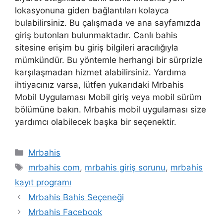
lokasyonuna giden bağlantıları kolayca
bulabilirsiniz. Bu çalışmada ve ana sayfamızda
giriş butonları bulunmaktadır. Canlı bahis
sitesine erişim bu giriş bilgileri aracılığıyla
mümkündür. Bu yöntemle herhangi bir sürprizle
karşılaşmadan hizmet alabilirsiniz. Yardıma
ihtiyacınız varsa, lütfen yukarıdaki Mrbahis
Mobil Uygulaması Mobil giriş veya mobil sürüm
bölümüne bakın. Mrbahis mobil uygulaması size
yardımcı olabilecek başka bir seçenektir.
Kategoriler
Mrbahis
Etiketler
mrbahis com
,
mrbahis giriş sorunu
,
mrbahis
kayıt programı
Mrbahis Bahis Seçeneği
Mrbahis Facebook