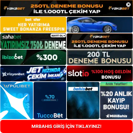
×
MRBAHIS GİRİŞ İÇİN TIKLAYINIZ!