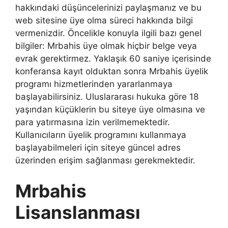
hakkındaki düşüncelerinizi paylaşmanız ve bu
web sitesine üye olma süreci hakkında bilgi
vermenizdir. Öncelikle konuyla ilgili bazı genel
bilgiler: Mrbahis üye olmak hiçbir belge veya
evrak gerektirmez. Yaklaşık 60 saniye içerisinde
konferansa kayıt olduktan sonra Mrbahis üyelik
programı hizmetlerinden yararlanmaya
başlayabilirsiniz. Uluslararası hukuka göre 18
yaşından küçüklerin bu siteye üye olmasına ve
para yatırmasına izin verilmemektedir.
Kullanıcıların üyelik programını kullanmaya
başlayabilmeleri için siteye güncel adres
üzerinden erişim sağlanması gerekmektedir.
Mrbahis
Lisanslanması