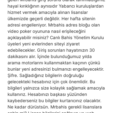
hayal kırıklığının aynısıdır Yabancı kuruluşlardan
hizmet vermek amacıyla alınan lisanslar
ülkemizde geçerli değildir. Her hafta sitenin
adresi engelleniyor. Mrbahis adres bloğu olan
video poker oyununa nasıl erişileceğini
açıklayabilir misiniz? Canlı Bahis Yönetim Kurulu
üyeleri yeni evlerinden siteyi ziyaret
edebilecekler. Giriş sorunları hayatınızın 30
dakikasını alır. İçinde bulunduğumuz yılda
arama motorlarını kullanmaktan kaçının çünkü
bunlar yeni adresinizi bulmanızı engelleyecektir.
Şifre. Sağladığınız bilgilerin doğruluğu
gelecekteki hesabınız için çok önemlidir. Bu
bilgileri yalnızca size kolaylık sağlamak amacıyla
kullanırız. Hesabınızı başkası yüzünden
kaybederseniz bu bilgiler kurtarıcınız olacaktır.
Ne kadar dürüstsün. Mrbahis gerekli lisanslara