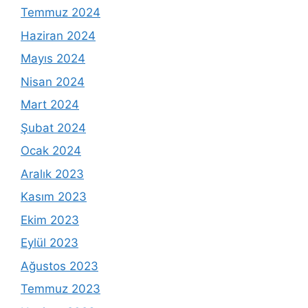
Temmuz 2024
Haziran 2024
Mayıs 2024
Nisan 2024
Mart 2024
Şubat 2024
Ocak 2024
Aralık 2023
Kasım 2023
Ekim 2023
Eylül 2023
Ağustos 2023
Temmuz 2023