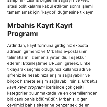
sahip mi? Lisans bilgilerini sağlayın ve web
sitesi politikalarını kabul ettikten sonra işlemi
tamamlamak için “kaydol” düğmesine tıklayın.
Mrbahis Kayıt Kayıt
Programı
Ardından, kayıt formuna girdiğiniz e-posta
adresini girmeniz ve Mrbahis e-postasının
talimatlarını izlemeniz yeterlidir. Teşekkür
ederim! Etkinleştirme URL’sini girerek. Linke
tıklayarak seçmiş olduğunuz kullanıcı adı ve
şifreniz ile hesabınıza erişim sağlayabilir ve
birçok hizmete erişim sağlayabilirsiniz.
Mrbahis
kayıt kayıt programı
içerisinde çok çeşitli
kategoriler bulunmaktadır ve en önemlilerinden
biri canlı bahis bölümüdür. Mrbahis, diğer
çevrimiçi bahis sitelerine benzer şekilde en