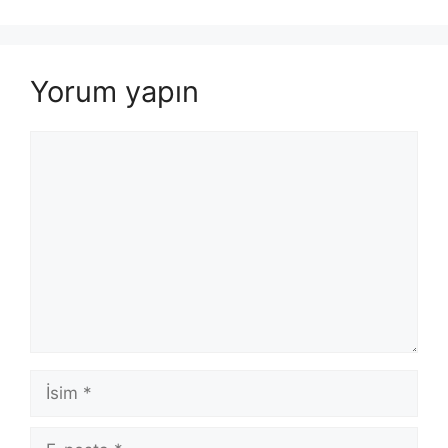
Yorum yapın
Yorum
İsim
E-