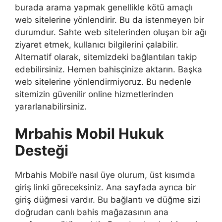
burada arama yapmak genellikle kötü amaçlı
web sitelerine yönlendirir. Bu da istenmeyen bir
durumdur. Sahte web sitelerinden oluşan bir ağı
ziyaret etmek, kullanıcı bilgilerini çalabilir.
Alternatif olarak, sitemizdeki bağlantıları takip
edebilirsiniz. Hemen bahisçinize aktarın. Başka
web sitelerine yönlendirmiyoruz. Bu nedenle
sitemizin güvenilir online hizmetlerinden
yararlanabilirsiniz.
Mrbahis Mobil Hukuk
Desteği
Mrbahis Mobil’e nasıl üye olurum, üst kısımda
giriş linki göreceksiniz. Ana sayfada ayrıca bir
giriş düğmesi vardır. Bu bağlantı ve düğme sizi
doğrudan canlı bahis mağazasının ana