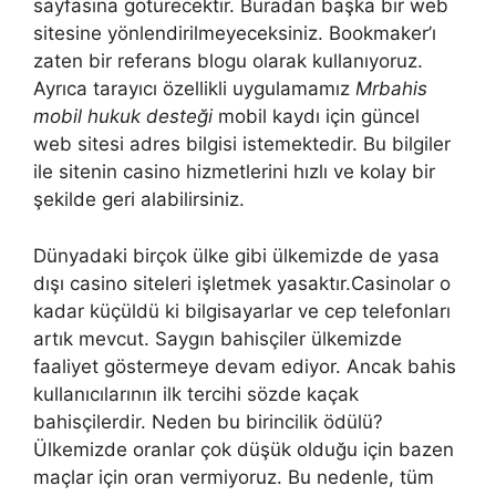
sayfasına götürecektir. Buradan başka bir web
sitesine yönlendirilmeyeceksiniz. Bookmaker’ı
zaten bir referans blogu olarak kullanıyoruz.
Ayrıca tarayıcı özellikli uygulamamız
Mrbahis
mobil hukuk desteği
mobil kaydı için güncel
web sitesi adres bilgisi istemektedir. Bu bilgiler
ile sitenin casino hizmetlerini hızlı ve kolay bir
şekilde geri alabilirsiniz.
Dünyadaki birçok ülke gibi ülkemizde de yasa
dışı casino siteleri işletmek yasaktır.Casinolar o
kadar küçüldü ki bilgisayarlar ve cep telefonları
artık mevcut. Saygın bahisçiler ülkemizde
faaliyet göstermeye devam ediyor. Ancak bahis
kullanıcılarının ilk tercihi sözde kaçak
bahisçilerdir. Neden bu birincilik ödülü?
Ülkemizde oranlar çok düşük olduğu için bazen
maçlar için oran vermiyoruz. Bu nedenle, tüm