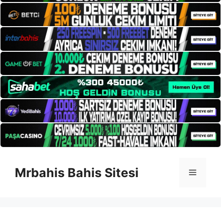
İçeriğe
atla
Mrbahis Bahis Sitesi
Menü