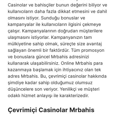
Casinolar ve bahisçiler bunun değerini biliyor ve
kullanıcıların daha fazla dikkat etmesini ve dahil
olmasını istiyor. Sunduğu bonuslar ve
kampanyalar ile kullanıcıların ilgisini çekmeye
çalışır. Kampanyalarının doğrudan müşterilere
ulaşmasını istiyorlar. Kampanyanızın tam
mülkiyetine sahip olmak, süreçte size avantaj
sağlayan önemli bir faktördür. Tüm promosyon
ve bonuslara güncel Mrbahis adresinizi
kullanarak ulaşabilirsiniz. Online Mrbahis para
kazanmaya başlamak için ihtiyacınız olan tek
adres Mrbahis. Bu, çevrimiçi casinolar hakkında
şimdiye kadar sahip olduğumuz olumsuz
düşüncelere son veriyor. Yenilikçi ve müşteri
odaklı hizmet anlayışı ile karakterizedir.
Çevrimiçi Casinolar Mrbahis