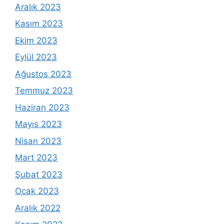
Aralık 2023
Kasım 2023
Ekim 2023
Eylül 2023
Ağustos 2023
Temmuz 2023
Haziran 2023
Mayıs 2023
Nisan 2023
Mart 2023
Şubat 2023
Ocak 2023
Aralık 2022