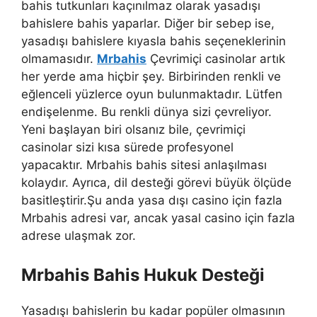
bahis tutkunları kaçınılmaz olarak yasadışı
bahislere bahis yaparlar. Diğer bir sebep ise,
yasadışı bahislere kıyasla bahis seçeneklerinin
olmamasıdır.
Mrbahis
Çevrimiçi casinolar artık
her yerde ama hiçbir şey. Birbirinden renkli ve
eğlenceli yüzlerce oyun bulunmaktadır. Lütfen
endişelenme. Bu renkli dünya sizi çevreliyor.
Yeni başlayan biri olsanız bile, çevrimiçi
casinolar sizi kısa sürede profesyonel
yapacaktır. Mrbahis bahis sitesi anlaşılması
kolaydır. Ayrıca, dil desteği görevi büyük ölçüde
basitleştirir.Şu anda yasa dışı casino için fazla
Mrbahis adresi var, ancak yasal casino için fazla
adrese ulaşmak zor.
Mrbahis Bahis Hukuk Desteği
Yasadışı bahislerin bu kadar popüler olmasının