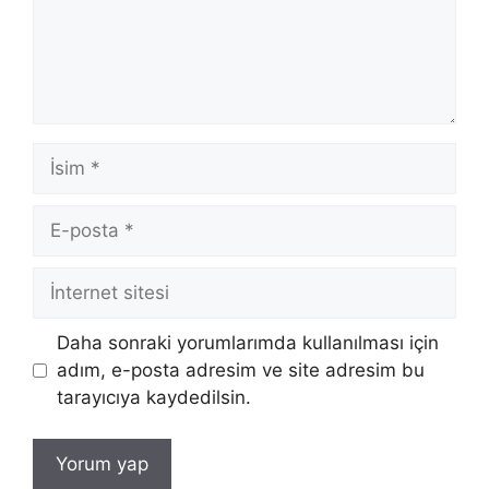
İsim
E-
posta
İnternet
sitesi
Daha sonraki yorumlarımda kullanılması için
adım, e-posta adresim ve site adresim bu
tarayıcıya kaydedilsin.