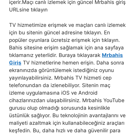
içerir.Maçı canlı izlemek için güncel Mrbahis giriş
URLsine tıklayın
TV hizmetimize erişmek ve maçları canlı izlemek
için bu sitenin güncel adresine tıklayın. En
popüler oyunlara ücretsiz erişmek için tıklayın.
Bahis sitesine erişim sağlamak için ana sayfaya
tıklamanız yeterlidir. Buraya tıklayarak
Mrbahis
Giriş
TV hizmetlerine hemen erişin. Daha sonra
ekranınızda görüntülemek istediğiniz oyunu
yayınlayabilirsiniz. Mrbahis TV hizmeti cep
telefonundan da izlenebiliyor. Sitenin maç
izleme uygulamasına iOS ve Android
cihazlarınızdan ulaşabilirsiniz. Mrbahis YouTube
gurusu olup olmadığı sorusunda kesinlikle
üstünlük sağlıyor. Bu teknolojinin avantajlarını ve
maliyeti azaltmak için kullanabileceğiniz araçları
keşfedin. Bu, daha hızlı ve daha güvenilir para