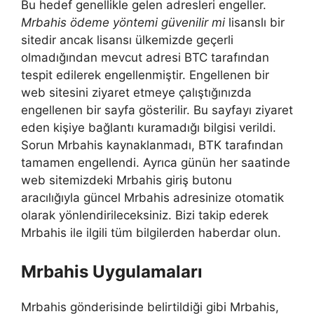
Bu hedef genellikle gelen adresleri engeller.
Mrbahis ödeme yöntemi güvenilir mi
lisanslı bir
sitedir ancak lisansı ülkemizde geçerli
olmadığından mevcut adresi BTC tarafından
tespit edilerek engellenmiştir. Engellenen bir
web sitesini ziyaret etmeye çalıştığınızda
engellenen bir sayfa gösterilir. Bu sayfayı ziyaret
eden kişiye bağlantı kuramadığı bilgisi verildi.
Sorun Mrbahis kaynaklanmadı, BTK tarafından
tamamen engellendi. Ayrıca günün her saatinde
web sitemizdeki Mrbahis giriş butonu
aracılığıyla güncel Mrbahis adresinize otomatik
olarak yönlendirileceksiniz. Bizi takip ederek
Mrbahis ile ilgili tüm bilgilerden haberdar olun.
Mrbahis Uygulamaları
Mrbahis gönderisinde belirtildiği gibi Mrbahis,