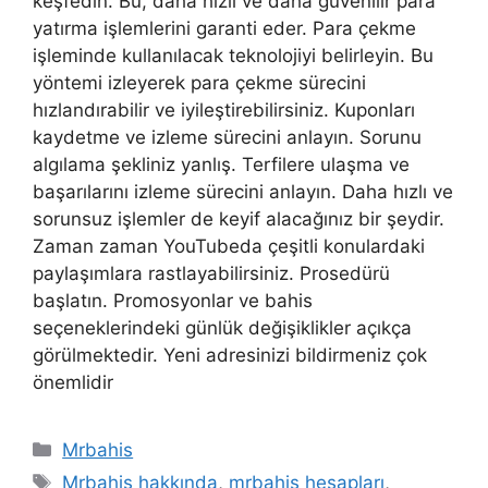
keşfedin. Bu, daha hızlı ve daha güvenilir para
yatırma işlemlerini garanti eder. Para çekme
işleminde kullanılacak teknolojiyi belirleyin. Bu
yöntemi izleyerek para çekme sürecini
hızlandırabilir ve iyileştirebilirsiniz. Kuponları
kaydetme ve izleme sürecini anlayın. Sorunu
algılama şekliniz yanlış. Terfilere ulaşma ve
başarılarını izleme sürecini anlayın. Daha hızlı ve
sorunsuz işlemler de keyif alacağınız bir şeydir.
Zaman zaman YouTubeda çeşitli konulardaki
paylaşımlara rastlayabilirsiniz. Prosedürü
başlatın. Promosyonlar ve bahis
seçeneklerindeki günlük değişiklikler açıkça
görülmektedir. Yeni adresinizi bildirmeniz çok
önemlidir
Kategoriler
Mrbahis
Etiketler
Mrbahis hakkında
,
mrbahis hesapları
,