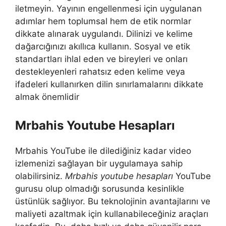
iletmeyin. Yayının engellenmesi için uygulanan
adımlar hem toplumsal hem de etik normlar
dikkate alınarak uygulandı. Dilinizi ve kelime
dağarcığınızı akıllıca kullanın. Sosyal ve etik
standartları ihlal eden ve bireyleri ve onları
destekleyenleri rahatsız eden kelime veya
ifadeleri kullanırken dilin sınırlamalarını dikkate
almak önemlidir
Mrbahis Youtube Hesapları
Mrbahis YouTube ile dilediğiniz kadar video
izlemenizi sağlayan bir uygulamaya sahip
olabilirsiniz.
Mrbahis youtube hesapları
YouTube
gurusu olup olmadığı sorusunda kesinlikle
üstünlük sağlıyor. Bu teknolojinin avantajlarını ve
maliyeti azaltmak için kullanabileceğiniz araçları