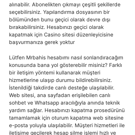
alınabilir. Abonelikten çıkmayı çeşitli şekillerde
seçebilirsiniz. Yapılandırma dosyasının bir
bölümünden bunu geçici olarak devre dışı
bırakabilirsiniz. Hesabınızı geçici olarak
kapatmak için Casino sitesi düzenleyicisine
başvurmanıza gerek yoktur
Lütfen Mrbahis hesabımı nasıl sonlandıracağım
konusunda bana yol gösterebilir misiniz? Farklı
bir iletişim yöntemi kullanarak müşteri
hizmetlerine ulaşıp durumu bildirebilirsiniz.
İstenildiği takdirde canlı desteğe ulaşılabilir.
Web sitesi, ana sayfadan erişilebilen canlı
sohbet ve Whatsapp aracılığıyla anında teknik
yardım sağlar. Hesabınızı kapatma prosedürünü
tamamlamak için oturum kapatma web sitesine
e-posta yoluyla ulaşılabilir. Müşteri hizmetleri ile
iletişime geçilerek hesap silme işlemi hızlı ve