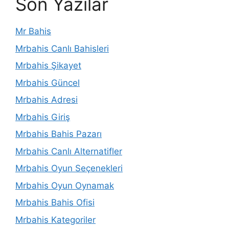
Son Yazılar
Mr Bahis
Mrbahis Canlı Bahisleri
Mrbahis Şikayet
Mrbahis Güncel
Mrbahis Adresi
Mrbahis Giriş
Mrbahis Bahis Pazarı
Mrbahis Canlı Alternatifler
Mrbahis Oyun Seçenekleri
Mrbahis Oyun Oynamak
Mrbahis Bahis Ofisi
Mrbahis Kategoriler