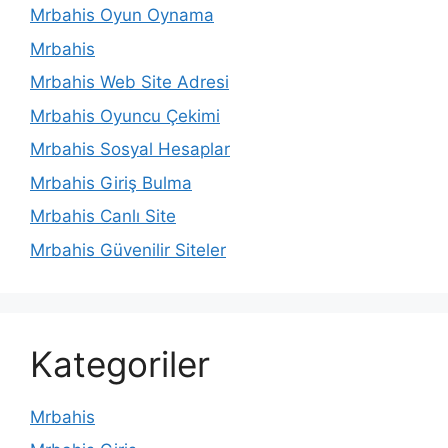
Mrbahis Oyun Oynama
Mrbahis
Mrbahis Web Site Adresi
Mrbahis Oyuncu Çekimi
Mrbahis Sosyal Hesaplar
Mrbahis Giriş Bulma
Mrbahis Canlı Site
Mrbahis Güvenilir Siteler
Kategoriler
Mrbahis