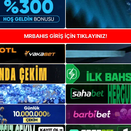
MRBAHIS GİRİŞ İÇİN TIKLAYINIZ!