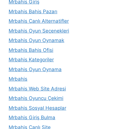
Mrbahis Giriş
Mrbahis Bahis Pazarı
Mrbahis Canlı Alternatifler
Mrbahis Oyun Seçenekleri
Mrbahis Oyun Oynamak
Mrbahis Bahis Ofisi
Mrbahis Kategoriler
Mrbahis Oyun Oynama
Mrbahis
Mrbahis Web Site Adresi
Mrbahis Oyuncu Çekimi
Mrbahis Sosyal Hesaplar
Mrbahis Giriş Bulma
Mrbahis Canlı Site