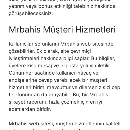
yatırım veya bonus etkinliği talebiniz hakkında
görüşebileceksiniz.
Mrbahis Müşteri Hizmetleri
Kullanıcılar sorunlarını Mrbahis web sitesinde
çözebilirler. Ek olarak, site çevrimiçi
iyileştirmeleri hakkında bilgi sağlar. Bu bilgiler,
üyelere kısa mesaj ve e-posta yoluyla iletilir.
Günün her saatinde kullanıcı ihtiyaç ve
endişelerine cevap verebilecek bir müşteri
hizmetleri birimi mevcuttur ve dilerseniz sizi cep
telefonundan da arayabilir. Bu, bir Mrbahis
şikayet raporunu hızla çözmek için en iyi
adımlardan biridir.
Mrbahis web sitesi, müşteri hizmetlerinin kaliteli