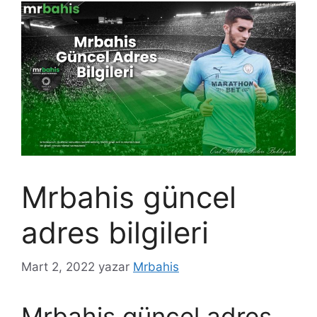
Mrbahis güncel
adres bilgileri
Mart 2, 2022
yazar
Mrbahis
Mrbahis güncel adres