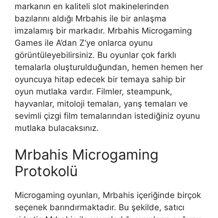
markanın en kaliteli slot makinelerinden
bazılarını aldığı Mrbahis ile bir anlaşma
imzalamış bir markadır. Mrbahis Microgaming
Games ile A’dan Z’ye onlarca oyunu
görüntüleyebilirsiniz. Bu oyunlar çok farklı
temalarla oluşturulduğundan, hemen hemen her
oyuncuya hitap edecek bir temaya sahip bir
oyun mutlaka vardır. Filmler, steampunk,
hayvanlar, mitoloji temaları, yarış temaları ve
sevimli çizgi film temalarından istediğiniz oyunu
mutlaka bulacaksınız.
Mrbahis Microgaming
Protokolü
Microgaming oyunları, Mrbahis içeriğinde birçok
seçenek barındırmaktadır. Bu şekilde, satıcı