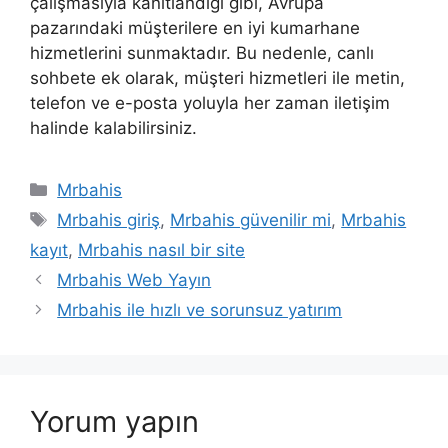
çalışmasıyla kanıtlandığı gibi, Avrupa
pazarındaki müşterilere en iyi kumarhane
hizmetlerini sunmaktadır. Bu nedenle, canlı
sohbete ek olarak, müşteri hizmetleri ile metin,
telefon ve e-posta yoluyla her zaman iletişim
halinde kalabilirsiniz.
Kategoriler
Mrbahis
Etiketler
Mrbahis giriş
,
Mrbahis güvenilir mi
,
Mrbahis
kayıt
,
Mrbahis nasıl bir site
Mrbahis Web Yayın
Mrbahis ile hızlı ve sorunsuz yatırım
Yorum yapın