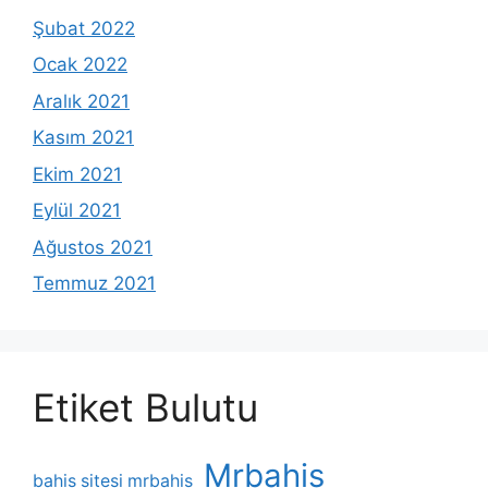
Şubat 2022
Ocak 2022
Aralık 2021
Kasım 2021
Ekim 2021
Eylül 2021
Ağustos 2021
Temmuz 2021
Etiket Bulutu
Mrbahis
bahis sitesi mrbahis