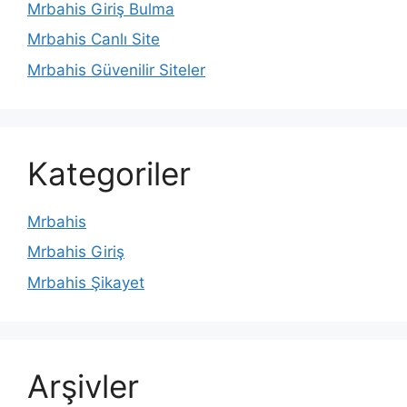
Mrbahis Giriş Bulma
Mrbahis Canlı Site
Mrbahis Güvenilir Siteler
Kategoriler
Mrbahis
Mrbahis Giriş
Mrbahis Şikayet
Arşivler