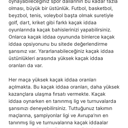
oynayabileceğiniz spor dallarının bu kadar fazla
olması, büyük bir üstünlük. Futbol, basketbol,
beyzbol, tenis, voleybol başta olmak suretiyle
golf, dart, kriket gibi farklı kaçak iddaa
oyunlarında kaçak bahislerinizi yapabilirsiniz.
Onlarca kaçak iddaa oyununda binlerce kaçak
iddaa opsiyonunu bu sitede değerlendirme
şansınız var. Yararlanabileceğiniz kaçak iddaa
üstünlükleri arasında yüksek kaçak iddaa
oranları da var.
Her maça yüksek kaçak iddaa oranları
açılmakta. Bu kaçak iddaa oranları, daha yüksek
kazançlara ulaşma fırsatı vermekte. Kaçak
iddaa oynarken en tanınmış lig ve turnuvalarda
şansınızı deneyebilirsiniz. Tuttuğunuz takımın
maçlarına, şampiyonlar ligi ve Avrupa’nın en
tanınmış lig ve turnuvalarına kaçak iddaalar