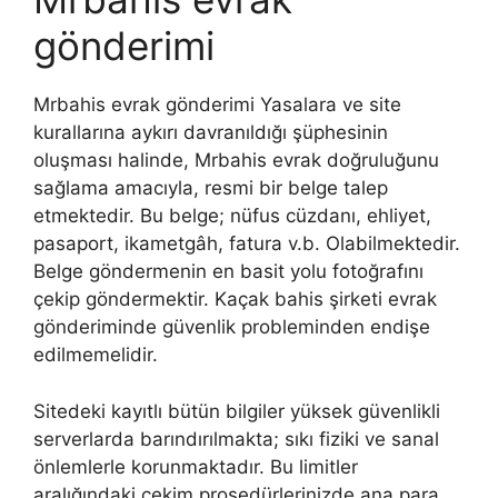
gönderimi
Mrbahis evrak gönderimi Yasalara ve site
kurallarına aykırı davranıldığı şüphesinin
oluşması halinde, Mrbahis evrak doğruluğunu
sağlama amacıyla, resmi bir belge talep
etmektedir. Bu belge; nüfus cüzdanı, ehliyet,
pasaport, ikametgâh, fatura v.b. Olabilmektedir.
Belge göndermenin en basit yolu fotoğrafını
çekip göndermektir. Kaçak bahis şirketi evrak
gönderiminde güvenlik probleminden endişe
edilmemelidir.
Sitedeki kayıtlı bütün bilgiler yüksek güvenlikli
serverlarda barındırılmakta; sıkı fiziki ve sanal
önlemlerle korunmaktadır. Bu limitler
aralığındaki çekim prosedürlerinizde ana para