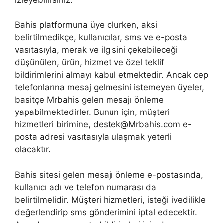
Bahis platformuna üye olurken, aksi
belirtilmedikçe, kullanıcılar, sms ve e-posta
vasıtasıyla, merak ve ilgisini çekebileceği
düşünülen, ürün, hizmet ve özel teklif
bildirimlerini almayı kabul etmektedir. Ancak cep
telefonlarına mesaj gelmesini istemeyen üyeler,
basitçe Mrbahis gelen mesajı önleme
yapabilmektedirler. Bunun için, müşteri
hizmetleri birimine,
destek@Mrbahis.com
e-
posta adresi vasıtasıyla ulaşmak yeterli
olacaktır.
Bahis sitesi gelen mesajı önleme e-postasında,
kullanıcı adı ve telefon numarası da
belirtilmelidir. Müşteri hizmetleri, isteği ivedilikle
değerlendirip sms gönderimini iptal edecektir.