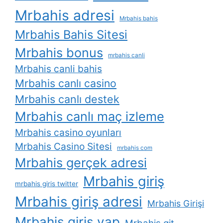
Mrbahis adresi
Mrbahis bahis
Mrbahis Bahis Sitesi
Mrbahis bonus
mrbahis canli
Mrbahis canli bahis
Mrbahis canlı casino
Mrbahis canlı destek
Mrbahis canlı maç izleme
Mrbahis casino oyunları
Mrbahis Casino Sitesi
mrbahis com
Mrbahis gerçek adresi
Mrbahis giriş
mrbahis giris twitter
Mrbahis giriş adresi
Mrbahis Girişi
Mrbahis giriş yap