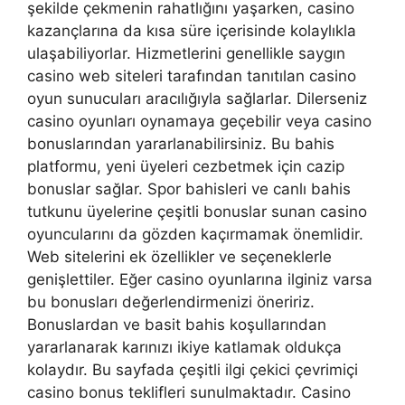
şekilde çekmenin rahatlığını yaşarken, casino
kazançlarına da kısa süre içerisinde kolaylıkla
ulaşabiliyorlar. Hizmetlerini genellikle saygın
casino web siteleri tarafından tanıtılan casino
oyun sunucuları aracılığıyla sağlarlar. Dilerseniz
casino oyunları oynamaya geçebilir veya casino
bonuslarından yararlanabilirsiniz. Bu bahis
platformu, yeni üyeleri cezbetmek için cazip
bonuslar sağlar. Spor bahisleri ve canlı bahis
tutkunu üyelerine çeşitli bonuslar sunan casino
oyuncularını da gözden kaçırmamak önemlidir.
Web sitelerini ek özellikler ve seçeneklerle
genişlettiler. Eğer casino oyunlarına ilginiz varsa
bu bonusları değerlendirmenizi öneririz.
Bonuslardan ve basit bahis koşullarından
yararlanarak karınızı ikiye katlamak oldukça
kolaydır. Bu sayfada çeşitli ilgi çekici çevrimiçi
casino bonus teklifleri sunulmaktadır. Casino