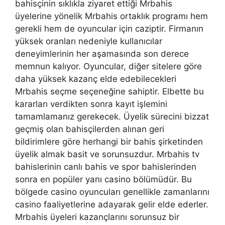
bahisçinin sıklıkla ziyaret ettiği Mrbahis
üyelerine yönelik Mrbahis ortaklık programı hem
gerekli hem de oyuncular için caziptir. Firmanın
yüksek oranları nedeniyle kullanıcılar
deneyimlerinin her aşamasında son derece
memnun kalıyor. Oyuncular, diğer sitelere göre
daha yüksek kazanç elde edebilecekleri
Mrbahis seçme seçeneğine sahiptir. Elbette bu
kararları verdikten sonra kayıt işlemini
tamamlamanız gerekecek. Üyelik sürecini bizzat
geçmiş olan bahisçilerden alınan geri
bildirimlere göre herhangi bir bahis şirketinden
üyelik almak basit ve sorunsuzdur. Mrbahis tv
bahislerinin canlı bahis ve spor bahislerinden
sonra en popüler yanı casino bölümüdür. Bu
bölgede casino oyuncuları genellikle zamanlarını
casino faaliyetlerine adayarak gelir elde ederler.
Mrbahis üyeleri kazançlarını sorunsuz bir