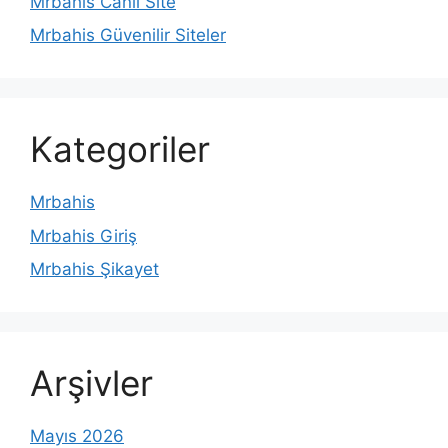
Mrbahis Canlı Site
Mrbahis Güvenilir Siteler
Kategoriler
Mrbahis
Mrbahis Giriş
Mrbahis Şikayet
Arşivler
Mayıs 2026