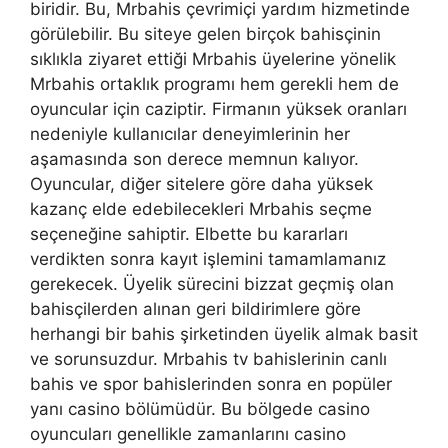
biridir. Bu, Mrbahis çevrimiçi yardım hizmetinde
görülebilir. Bu siteye gelen birçok bahisçinin
sıklıkla ziyaret ettiği Mrbahis üyelerine yönelik
Mrbahis ortaklık programı hem gerekli hem de
oyuncular için caziptir. Firmanın yüksek oranları
nedeniyle kullanıcılar deneyimlerinin her
aşamasında son derece memnun kalıyor.
Oyuncular, diğer sitelere göre daha yüksek
kazanç elde edebilecekleri Mrbahis seçme
seçeneğine sahiptir. Elbette bu kararları
verdikten sonra kayıt işlemini tamamlamanız
gerekecek. Üyelik sürecini bizzat geçmiş olan
bahisçilerden alınan geri bildirimlere göre
herhangi bir bahis şirketinden üyelik almak basit
ve sorunsuzdur. Mrbahis tv bahislerinin canlı
bahis ve spor bahislerinden sonra en popüler
yanı casino bölümüdür. Bu bölgede casino
oyuncuları genellikle zamanlarını casino