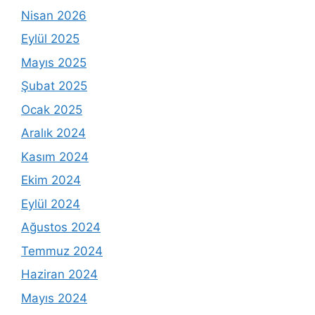
Nisan 2026
Eylül 2025
Mayıs 2025
Şubat 2025
Ocak 2025
Aralık 2024
Kasım 2024
Ekim 2024
Eylül 2024
Ağustos 2024
Temmuz 2024
Haziran 2024
Mayıs 2024