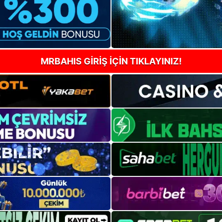
MRBAHIS GİRİŞ İÇİN TIKLAYINIZ!