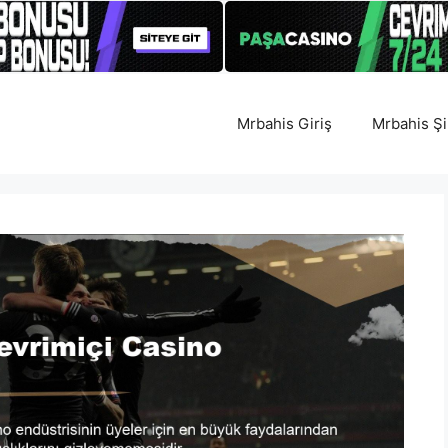
Mrbahis Giriş
Mrbahis Şi