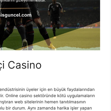
i Casino
endüstrisinin üyeler için en büyük faydalarından
sidir. Online casino sektöründe kötü uygulamaların
rıştıran web sitelerinin hemen tanıtılmasının
mlu bir durum. Aynı zamanda harika işler yapan