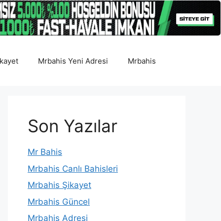
kayet
Mrbahis Yeni Adresi
Mrbahis
Son Yazılar
Mr Bahis
Mrbahis Canlı Bahisleri
Mrbahis Şikayet
Mrbahis Güncel
Mrbahis Adresi