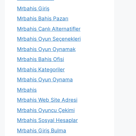
Mrbahis Giriş
Mrbahis Bahis Pazarı
Mrbahis Canlı Alternatifler
Mrbahis Oyun Seçenekleri
Mrbahis Oyun Oynamak
Mrbahis Bahis Ofisi
Mrbahis Kategoriler
Mrbahis Oyun Oynama
Mrbahis
Mrbahis Web Site Adresi
Mrbahis Oyuncu Çekimi
Mrbahis Sosyal Hesaplar
Mrbahis Giriş Bulma