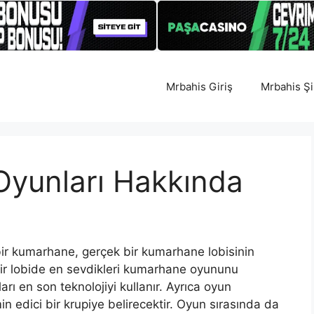
Mrbahis Giriş
Mrbahis Şi
Oyunları Hakkında
ir kumarhane, gerçek bir kumarhane lobisinin
 bir lobide en sevdikleri kumarhane oyununu
rı en son teknolojiyi kullanır. Ayrıca oyun
n edici bir krupiye belirecektir. Oyun sırasında da