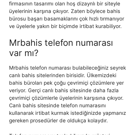
firmasının tasarımı olan hoş dizaynlı bir siteyle
üyelerinin karşına çıkıyor. Zaten böylece bahis
bürosu başarı basamaklarını çok hızlı tırmanıyor
ve üyelerle yakın bir biçimde irtibat kurabiliyor.
Mrbahis telefon numarası
var mı?
Mrbahis telefon numarası bulabileceğiniz seyrek
canlı bahis sitelerinden birisidir. Ülkemizdeki
bahis büroları pek çoğu çevrimiçi çözümlere yer
veriyor. Gerçi canlı bahis sitesinde daha fazla
çevrimiçi çözümlerle üyelerinin karşısına çıkıyor.
Canlı bahis sitesinde telefon numarasını
kullanarak irtibat kurmak istediğinizde yapmanız
gereken prosedürler de oldukça kolaydır.