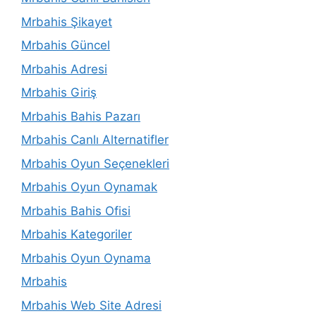
Mrbahis Şikayet
Mrbahis Güncel
Mrbahis Adresi
Mrbahis Giriş
Mrbahis Bahis Pazarı
Mrbahis Canlı Alternatifler
Mrbahis Oyun Seçenekleri
Mrbahis Oyun Oynamak
Mrbahis Bahis Ofisi
Mrbahis Kategoriler
Mrbahis Oyun Oynama
Mrbahis
Mrbahis Web Site Adresi