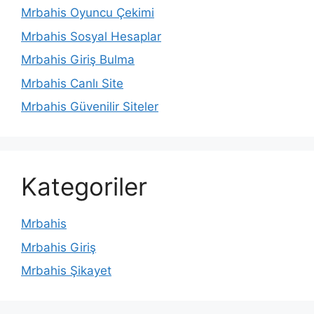
Mrbahis Oyuncu Çekimi
Mrbahis Sosyal Hesaplar
Mrbahis Giriş Bulma
Mrbahis Canlı Site
Mrbahis Güvenilir Siteler
Kategoriler
Mrbahis
Mrbahis Giriş
Mrbahis Şikayet