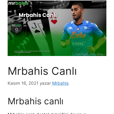
Mrbahis Canlı
Kasım 16, 2021
yazar
Mrbahis
Mrbahis canlı