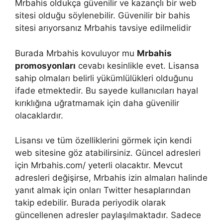
Mrbahis oldukça güvenilir ve kazançlı bir web
sitesi olduğu söylenebilir. Güvenilir bir bahis
sitesi arıyorsanız Mrbahis tavsiye edilmelidir
Burada Mrbahis kovuluyor mu
Mrbahis
promosyonları
cevabı kesinlikle evet. Lisansa
sahip olmaları belirli yükümlülükleri olduğunu
ifade etmektedir. Bu sayede kullanıcıları hayal
kırıklığına uğratmamak için daha güvenilir
olacaklardır.
Lisansı ve tüm özelliklerini görmek için kendi
web sitesine göz atabilirsiniz. Güncel adresleri
için Mrbahis.com/ yeterli olacaktır. Mevcut
adresleri değişirse, Mrbahis izin almaları halinde
yanıt almak için onları Twitter hesaplarından
takip edebilir. Burada periyodik olarak
güncellenen adresler paylaşılmaktadır. Sadece