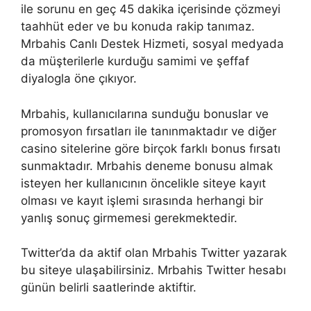
ile sorunu en geç 45 dakika içerisinde çözmeyi
taahhüt eder ve bu konuda rakip tanımaz.
Mrbahis Canlı Destek Hizmeti, sosyal medyada
da müşterilerle kurduğu samimi ve şeffaf
diyalogla öne çıkıyor.
Mrbahis, kullanıcılarına sunduğu bonuslar ve
promosyon fırsatları ile tanınmaktadır ve diğer
casino sitelerine göre birçok farklı bonus fırsatı
sunmaktadır. Mrbahis deneme bonusu almak
isteyen her kullanıcının öncelikle siteye kayıt
olması ve kayıt işlemi sırasında herhangi bir
yanlış sonuç girmemesi gerekmektedir.
Twitter’da da aktif olan Mrbahis Twitter yazarak
bu siteye ulaşabilirsiniz. Mrbahis Twitter hesabı
günün belirli saatlerinde aktiftir.