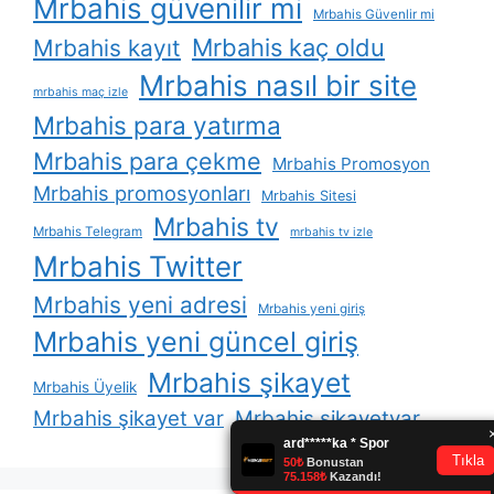
Mrbahis güvenilir mi
Mrbahis Güvenlir mi
Mrbahis kaç oldu
Mrbahis kayıt
Mrbahis nasıl bir site
mrbahis maç izle
Mrbahis para yatırma
Mrbahis para çekme
Mrbahis Promosyon
Mrbahis promosyonları
Mrbahis Sitesi
Mrbahis tv
Mrbahis Telegram
mrbahis tv izle
Mrbahis Twitter
Mrbahis yeni adresi
Mrbahis yeni giriş
Mrbahis yeni güncel giriş
Mrbahis şikayet
Mrbahis Üyelik
Mrbahis şikayet var
Mrbahis şikayetvar