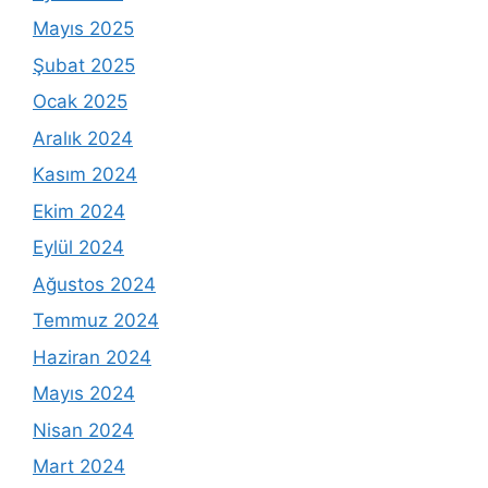
Mayıs 2025
Şubat 2025
Ocak 2025
Aralık 2024
Kasım 2024
Ekim 2024
Eylül 2024
Ağustos 2024
Temmuz 2024
Haziran 2024
Mayıs 2024
Nisan 2024
Mart 2024