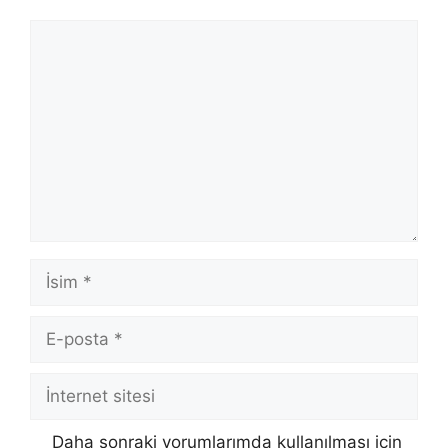
Yorum
İsim
E-
posta
İnternet
sitesi
Daha sonraki yorumlarımda kullanılması için