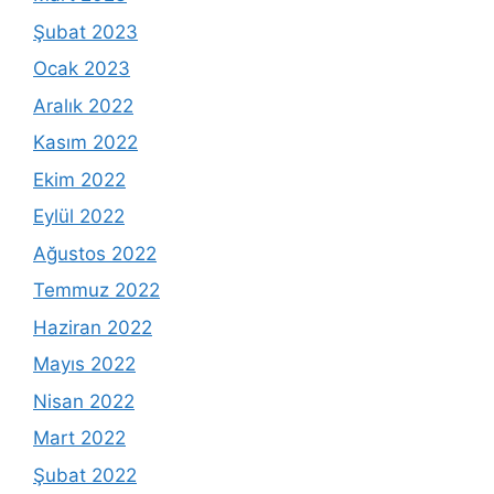
Şubat 2023
Ocak 2023
Aralık 2022
Kasım 2022
Ekim 2022
Eylül 2022
Ağustos 2022
Temmuz 2022
Haziran 2022
Mayıs 2022
Nisan 2022
Mart 2022
Şubat 2022