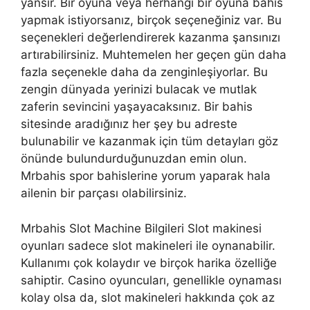
yansır. Bir oyuna veya herhangi bir oyuna bahis
yapmak istiyorsanız, birçok seçeneğiniz var. Bu
seçenekleri değerlendirerek kazanma şansınızı
artırabilirsiniz. Muhtemelen her geçen gün daha
fazla seçenekle daha da zenginleşiyorlar. Bu
zengin dünyada yerinizi bulacak ve mutlak
zaferin sevincini yaşayacaksınız. Bir bahis
sitesinde aradığınız her şey bu adreste
bulunabilir ve kazanmak için tüm detayları göz
önünde bulundurduğunuzdan emin olun.
Mrbahis spor bahislerine yorum yaparak hala
ailenin bir parçası olabilirsiniz.
Mrbahis Slot Machine Bilgileri Slot makinesi
oyunları sadece slot makineleri ile oynanabilir.
Kullanımı çok kolaydır ve birçok harika özelliğe
sahiptir. Casino oyuncuları, genellikle oynaması
kolay olsa da, slot makineleri hakkında çok az