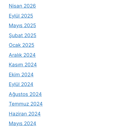
Nisan 2026
Eylül 2025
Mayıs 2025
Şubat 2025
Ocak 2025
Aralık 2024
Kasım 2024
Ekim 2024
Eylül 2024
Ağustos 2024
Temmuz 2024
Haziran 2024
Mayıs 2024