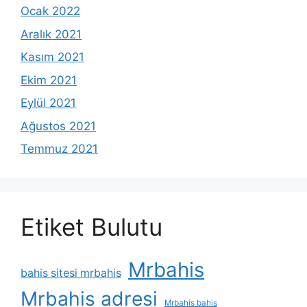
Ocak 2022
Aralık 2021
Kasım 2021
Ekim 2021
Eylül 2021
Ağustos 2021
Temmuz 2021
Etiket Bulutu
Mrbahis
bahis sitesi mrbahis
Mrbahis adresi
Mrbahis bahis