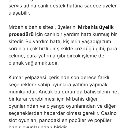
servis adına canlı destek hattına sadece üyeler
ulaşabilir.
Mrbahis bahis sitesi, üyelerini
Mrbahis üyelik
prosedürü
için canlı bir yardım hattı kurmuş bir
sitedir. Bu yardım hattı, kişilerin yaşadığı tüm
sorunları çok hızlı bir şekilde çözdüğü gibi, para
çekme, para yatırma gibi birçok işleme de
olanak sağlamaktadır.
Kumar yelpazesi içerisinde son derece farklı
seçeneklere sahip oyunlara yatırım yapmak
mümkündür. Ancak bu durumda bahisçilerin net
bir karar verebilmesi için Mrbahis diğer
oyunlarından ve piyango oyunlarından ve diğer
seçeneklerden haberdar olması gerekir. Casino
slot oyunları, panodaki en popüler ve popüler
bahis oyunlarından biridir.