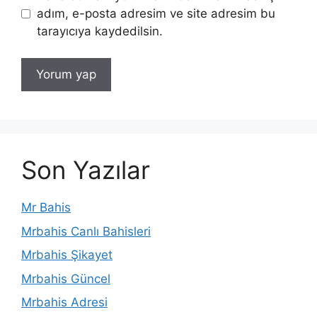
adım, e-posta adresim ve site adresim bu
tarayıcıya kaydedilsin.
Son Yazılar
Mr Bahis
Mrbahis Canlı Bahisleri
Mrbahis Şikayet
Mrbahis Güncel
Mrbahis Adresi