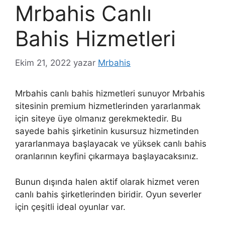
Mrbahis Canlı
Bahis Hizmetleri
Ekim 21, 2022
yazar
Mrbahis
Mrbahis canlı bahis hizmetleri sunuyor Mrbahis
sitesinin premium hizmetlerinden yararlanmak
için siteye üye olmanız gerekmektedir. Bu
sayede bahis şirketinin kusursuz hizmetinden
yararlanmaya başlayacak ve yüksek canlı bahis
oranlarının keyfini çıkarmaya başlayacaksınız.
Bunun dışında halen aktif olarak hizmet veren
canlı bahis şirketlerinden biridir. Oyun severler
için çeşitli ideal oyunlar var.