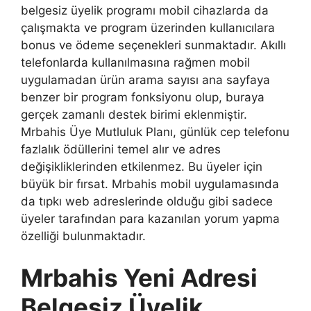
belgesiz üyelik programı mobil cihazlarda da
çalışmakta ve program üzerinden kullanıcılara
bonus ve ödeme seçenekleri sunmaktadır. Akıllı
telefonlarda kullanılmasına rağmen mobil
uygulamadan ürün arama sayısı ana sayfaya
benzer bir program fonksiyonu olup, buraya
gerçek zamanlı destek birimi eklenmiştir.
Mrbahis Üye Mutluluk Planı, günlük cep telefonu
fazlalık ödüllerini temel alır ve adres
değişikliklerinden etkilenmez. Bu üyeler için
büyük bir fırsat. Mrbahis mobil uygulamasında
da tıpkı web adreslerinde olduğu gibi sadece
üyeler tarafından para kazanılan yorum yapma
özelliği bulunmaktadır.
Mrbahis Yeni Adresi
Belgesiz Üyelik