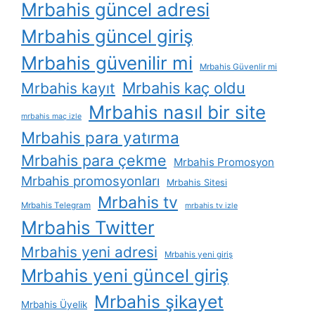
Mrbahis güncel adresi
Mrbahis güncel giriş
Mrbahis güvenilir mi
Mrbahis Güvenlir mi
Mrbahis kaç oldu
Mrbahis kayıt
Mrbahis nasıl bir site
mrbahis maç izle
Mrbahis para yatırma
Mrbahis para çekme
Mrbahis Promosyon
Mrbahis promosyonları
Mrbahis Sitesi
Mrbahis tv
Mrbahis Telegram
mrbahis tv izle
Mrbahis Twitter
Mrbahis yeni adresi
Mrbahis yeni giriş
Mrbahis yeni güncel giriş
Mrbahis şikayet
Mrbahis Üyelik