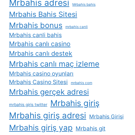
Mrbahis adresi
Mrbahis bahis
Mrbahis Bahis Sitesi
Mrbahis bonus
mrbahis canli
Mrbahis canli bahis
Mrbahis canlı casino
Mrbahis canlı destek
Mrbahis canlı maç izleme
Mrbahis casino oyunları
Mrbahis Casino Sitesi
mrbahis com
Mrbahis gerçek adresi
Mrbahis giriş
mrbahis giris twitter
Mrbahis giriş adresi
Mrbahis Girişi
Mrbahis giriş yap
Mrbahis git