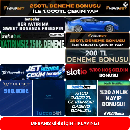
×
MRBAHIS GİRİŞ İÇİN TIKLAYINIZ!