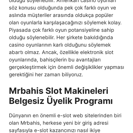
olduğu söylenebilir. Amerikan casino oyunları
söz konusu olduğunda pek çok farklı oyun ve
aslında müşteriler arasında oldukça popüler
olan oyunlarla karşılaşacağınızı söylemek kolay.
Piyasada çok farklı oyun potansiyeline sahip
olduğu söylenebilir. Her şirkete bakıldığında
casino oyunlarının karlı olduğunu söylemek
abartı olmaz. Ancak, özellikle elektronik slot
oyunlarında, bahisçilerin bu avantajları
gerçekleştirmek için önemli değişiklikler yapması
gerektiğini her zaman biliyoruz.
Mrbahis Slot Makineleri
Belgesiz Üyelik Programı
Dünyanın en önemli e-slot web sitelerinden biri
olan Mrbahis, herkese yeni bir giriş adresi
sayfasıyla e-slot kazancınızı nasıl ikiye