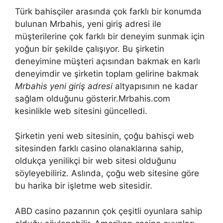
Türk bahisçiler arasında çok farklı bir konumda
bulunan Mrbahis, yeni giriş adresi ile
müşterilerine çok farklı bir deneyim sunmak için
yoğun bir şekilde çalışıyor. Bu şirketin
deneyimine müşteri açısından bakmak en karlı
deneyimdir ve şirketin toplam gelirine bakmak
Mrbahis yeni giriş adresi
altyapısının ne kadar
sağlam olduğunu gösterir.Mrbahis.com
kesinlikle web sitesini güncelledi.
Şirketin yeni web sitesinin, çoğu bahisçi web
sitesinden farklı casino olanaklarına sahip,
oldukça yenilikçi bir web sitesi olduğunu
söyleyebiliriz. Aslında, çoğu web sitesine göre
bu harika bir işletme web sitesidir.
ABD casino pazarının çok çeşitli oyunlara sahip