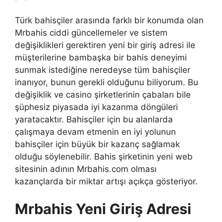
Türk bahisçiler arasında farklı bir konumda olan
Mrbahis ciddi güncellemeler ve sistem
değişiklikleri gerektiren yeni bir giriş adresi ile
müşterilerine bambaşka bir bahis deneyimi
sunmak istediğine neredeyse tüm bahisçiler
inanıyor, bunun gerekli olduğunu biliyorum. Bu
değişiklik ve casino şirketlerinin çabaları bile
şüphesiz piyasada iyi kazanma döngüleri
yaratacaktır. Bahisçiler için bu alanlarda
çalışmaya devam etmenin en iyi yolunun
bahisçiler için büyük bir kazanç sağlamak
olduğu söylenebilir. Bahis şirketinin yeni web
sitesinin adının Mrbahis.com olması
kazançlarda bir miktar artışı açıkça gösteriyor.
Mrbahis Yeni Giriş Adresi