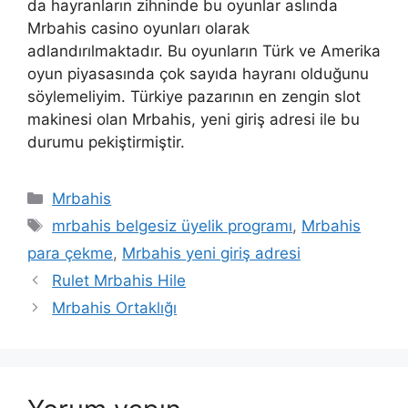
da hayranların zihninde bu oyunlar aslında
Mrbahis casino oyunları olarak
adlandırılmaktadır. Bu oyunların Türk ve Amerika
oyun piyasasında çok sayıda hayranı olduğunu
söylemeliyim. Türkiye pazarının en zengin slot
makinesi olan Mrbahis, yeni giriş adresi ile bu
durumu pekiştirmiştir.
Kategoriler
Mrbahis
Etiketler
mrbahis belgesiz üyelik programı
,
Mrbahis
para çekme
,
Mrbahis yeni giriş adresi
Rulet Mrbahis Hile
Mrbahis Ortaklığı