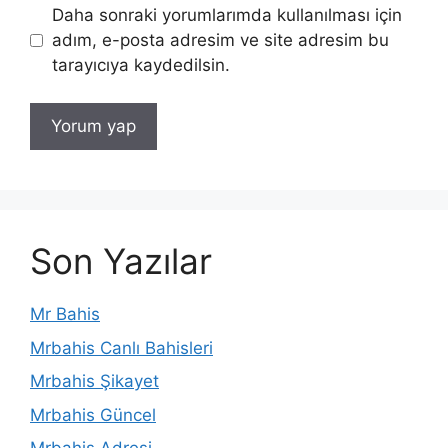
Daha sonraki yorumlarımda kullanılması için
adım, e-posta adresim ve site adresim bu
tarayıcıya kaydedilsin.
Son Yazılar
Mr Bahis
Mrbahis Canlı Bahisleri
Mrbahis Şikayet
Mrbahis Güncel