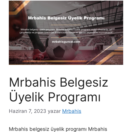
Mrbahis Belgesiz
Üyelik Programı
Haziran 7, 2023
yazar
Mrbahis
Mrbahis belgesiz üyelik programı Mrbahis