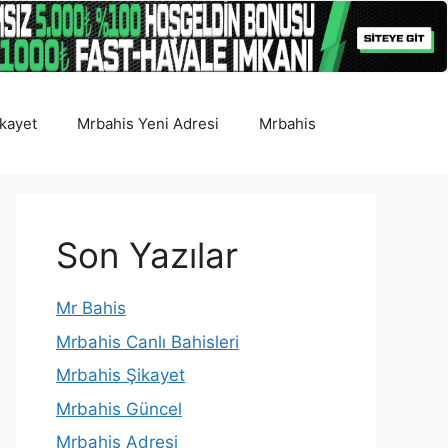
kayet
Mrbahis Yeni Adresi
Mrbahis
Son Yazılar
Mr Bahis
Mrbahis Canlı Bahisleri
Mrbahis Şikayet
Mrbahis Güncel
Mrbahis Adresi