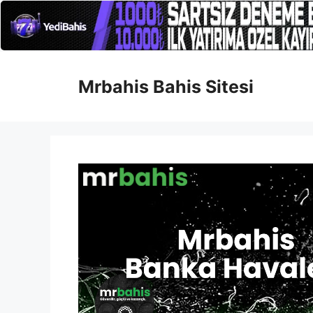
İçeriğe
atla
Mrbahis Bahis Sitesi