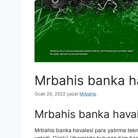
Mrbahis banka h
Ocak 29, 2022
yazar
Mrbahis
Mrbahis banka haval
Mrbahis banka havalesi para yatırma tekn
yeterli. Çünkü ülkemizde bulunan tüm ban