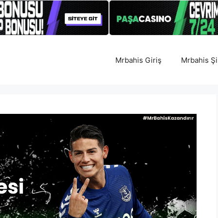
Mrbahis Giriş
Mrbahis Şi