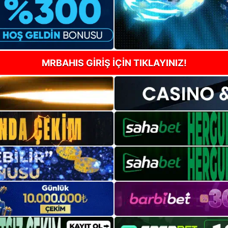
MRBAHIS GİRİŞ İÇİN TIKLAYINIZ!